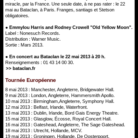
miracle, par la France. Une seule date, à ne pas rater : le 22
mai au Bataclan, à Paris. Franges, santiags et Stetson
obligatoires.
● Emmylou Harris and Rodney Crowell "Old Yellow Moon".
Label : Nonesuch Records.
Distribution : Warner Music.
Sortie : Mars 2013.
● En concert au Bataclan le 22 mai 2013 à 20 h.
Renseignements : 01 43 14 00 30.
>> bataclan.fr
Tournée Européenne
8 mai 2013 : Manchester, Angleterre, Bridgewater Hall.
9 mai 2013 : London, Angleterre, Hammersmith Apollo.
10 mai 2013 : Birmingham,Angleterre, Symphony Hall.
12 mai 2013 : Belfast, Irlande, Waterfront.
13 mai 2013 : Dublin, Irlande, Bord Gais Energy Theatre.
15 mai 2013 : Glasglow, Écosse, Royal Concert Hall.
16 mai 2013 : Gateshead, Angleterre, The Sage Gateshead.
18 mai 2013 : Utrecht, Hollande, MCV.
19 mai 2013 : Groningen, Hollande, De Oosterpoort.