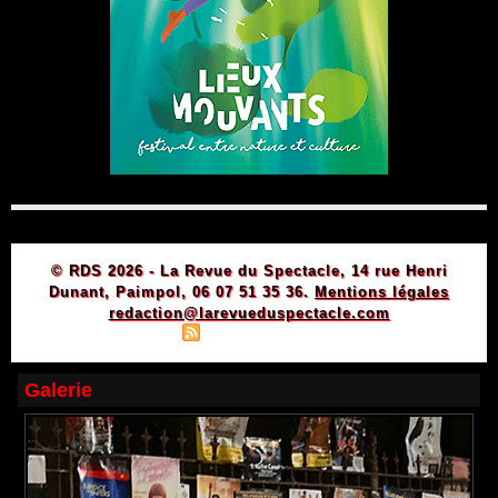
© RDS 2026 - La Revue du Spectacle, 14 rue Henri
Dunant, Paimpol, 06 07 51 35 36.
Mentions légales
redaction@larevueduspectacle.com
|
|
Plan du site
Syndication
Powered by WM
Galerie