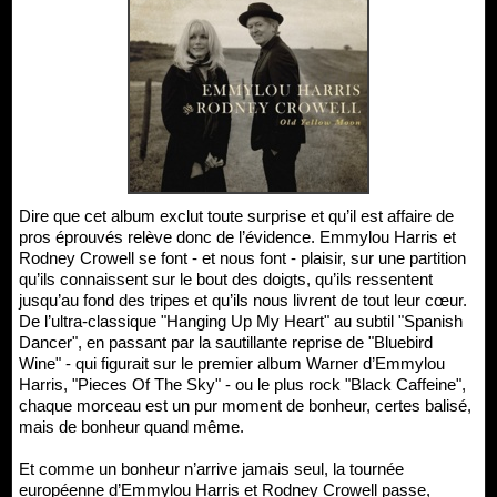
Dire que cet album exclut toute surprise et qu’il est affaire de
pros éprouvés relève donc de l’évidence. Emmylou Harris et
Rodney Crowell se font - et nous font - plaisir, sur une partition
qu’ils connaissent sur le bout des doigts, qu’ils ressentent
jusqu’au fond des tripes et qu’ils nous livrent de tout leur cœur.
De l’ultra-classique "Hanging Up My Heart" au subtil "Spanish
Dancer", en passant par la sautillante reprise de "Bluebird
Wine" - qui figurait sur le premier album Warner d’Emmylou
Harris, "Pieces Of The Sky" - ou le plus rock "Black Caffeine",
chaque morceau est un pur moment de bonheur, certes balisé,
mais de bonheur quand même.
Et comme un bonheur n’arrive jamais seul, la tournée
européenne d’Emmylou Harris et Rodney Crowell passe,