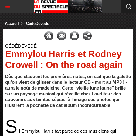
Accueil
>
CédéDévédé
CÉDÉDÉVÉDÉ
Emmylou Harris et Rodney
Crowell : On the road again
Dès que claquent les premières notes, on sait que la galette
qu’on vient de glisser dans le lecteur CD - mort au MP3 ! -
aura le goût de madeleine. Cette "vieille lune jaune" brille
sur un paysage musical qui réveille chez l’auditeur des
souvenirs aux teintes sépias, à l’image des photos qui
illustrent la pochette de cet album incontournable.
S
i Emmylou Harris fait partie de ces musiciens qui