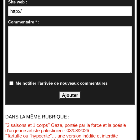
Site web :
Commentaire * :
Me notifier l'arrivée de nouveaux commentaires
DANS LA MÊME RUBRIQUE :
"3 saisons et 1 corps" Gaza, portée par la force et la poésie
d'un jeune artiste palestinien
- 03/08/2026
"Tartuffe ou l'hypocrite"… une version inédite et interdite