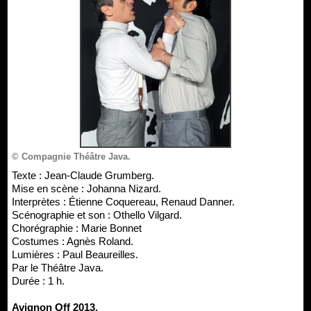
© Compagnie Théâtre Java.
Texte : Jean-Claude Grumberg.
Mise en scène : Johanna Nizard.
Interprètes : Étienne Coquereau, Renaud Danner.
Scénographie et son : Othello Vilgard.
Chorégraphie : Marie Bonnet
Costumes : Agnès Roland.
Lumières : Paul Beaureilles.
Par le Théâtre Java.
Durée : 1 h.
Avignon Off 2013.