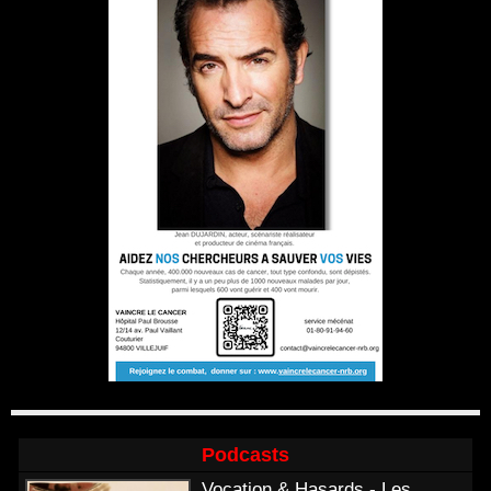
Podcasts
Vocation & Hasards - Les