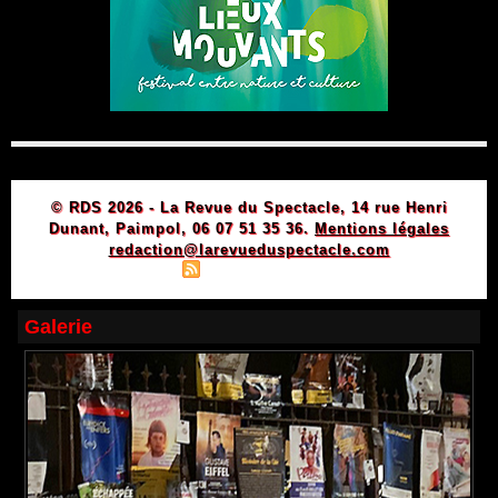
© RDS 2026 - La Revue du Spectacle, 14 rue Henri
Dunant, Paimpol, 06 07 51 35 36.
Mentions légales
redaction@larevueduspectacle.com
|
|
Plan du site
Syndication
Powered by WM
Galerie