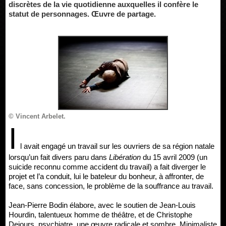
discrètes de la vie quotidienne auxquelles il confère le
statut de personnages. Œuvre de partage.
© Vincent Arbelet.
I
l avait engagé un travail sur les ouvriers de sa région natale
lorsqu’un fait divers paru dans
Libération
du 15 avril 2009 (un
suicide reconnu comme accident du travail) a fait diverger le
projet et l’a conduit, lui le bateleur du bonheur, à affronter, de
face, sans concession, le problème de la souffrance au travail.
Jean-Pierre Bodin élabore, avec le soutien de Jean-Louis
Hourdin, talentueux homme de théâtre, et de Christophe
Dejours, psychiatre, une œuvre radicale et sombre. Minimaliste