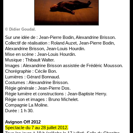
© Didier Goudal.
Sur une idée de : Jean-Pierre Bodin, Alexandrine Brisson.
Collectif de réalisation : Roland Auzet, Jean-Pierre Bodin,
Alexandrine Brisson, Jean-Louis Hourdin.
Mise en scène : Jean-Louis Hourdin.
Musique : Thibault Walter.
Images : Alexandrine Brisson assistée de Frédéric Mousson.
Chorégraphie : Cécile Bon.
Lumières : Gérard Bonnaud.
Costumes : Alexandrine Brisson.
Régie générale : Jean-Pierre Dos.
Régie lumière et constructions : Jean-Baptiste Herry.
Régie son et images : Bruno Michelet.
Compagnie La Moline.
Durée : 1 h 30.
Avignon Off 2012
Spectacle du 7 au 28 juillet 2012.