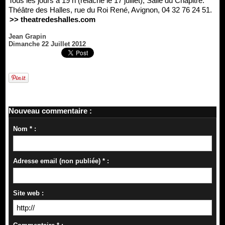
Tous les jours à 19 h (relâche le 17 juillet), Salle du Chapitre.
Théâtre des Halles, rue du Roi René, Avignon, 04 32 76 24 51.
>> theatredeshalles.com
Jean Grapin
Dimanche 22 Juillet 2012
Nouveau commentaire :
Nom * :
Adresse email (non publiée) * :
Site web :