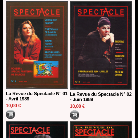
Nomination de Nathalie Garraud et Olivier Saccomano à la
direction du Théâtre de Gennevilliers - CDN
13/06/2026
Dispositif SACD Auteurs d'espaces : les lauréats 2026
18/03/2026
La Revue du Spectacle N° 01
La Revue du Spectacle N° 02
- Avril 1989
- Juin 1989
10,00 €
10,00 €