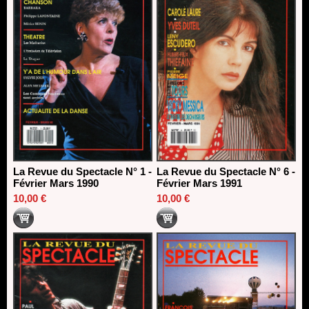
La Revue du Spectacle N° 1 -
La Revue du Spectacle N° 6 -
Février Mars 1990
Février Mars 1991
10,00 €
10,00 €