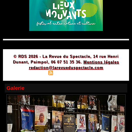
© RDS 2026 - La Revue du Spectacle, 14 rue Henri
Dunant, Paimpol, 06 07 51 35 36.
Mentions légales
redaction@larevueduspectacle.com
|
|
Plan du site
Syndication
Powered by WM
Galerie