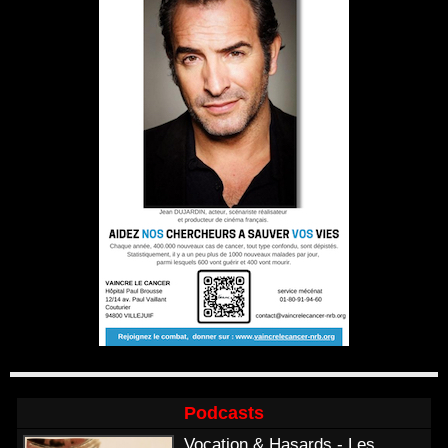
Podcasts
Vocation & Hasards - Les