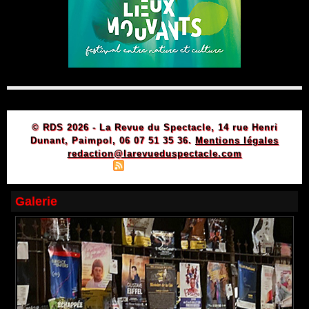
© RDS 2026 - La Revue du Spectacle, 14 rue Henri
Dunant, Paimpol, 06 07 51 35 36.
Mentions légales
redaction@larevueduspectacle.com
|
|
Plan du site
Syndication
Powered by WM
Galerie