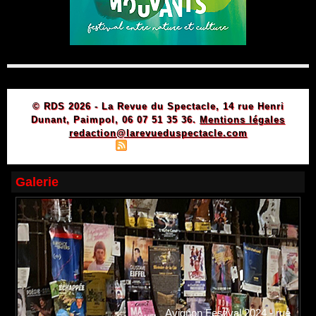
© RDS 2026 - La Revue du Spectacle, 14 rue Henri
Dunant, Paimpol, 06 07 51 35 36.
Mentions légales
redaction@larevueduspectacle.com
|
|
Plan du site
Syndication
Powered by WM
Galerie
Avignon Festival 2024 - rue