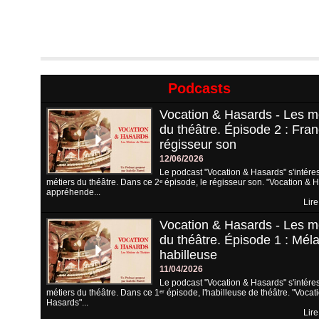
Podcasts
Vocation & Hasards - Les m
du théâtre. Épisode 2 : Fran
régisseur son
12/06/2026
Le podcast "Vocation & Hasards" s'intére
métiers du théâtre. Dans ce 2ᵉ épisode, le régisseur son. "Vocation & 
appréhende...
Lire
Vocation & Hasards - Les m
du théâtre. Épisode 1 : Méla
habilleuse
11/04/2026
Le podcast "Vocation & Hasards" s'intére
métiers du théâtre. Dans ce 1ᵉʳ épisode, l'habilleuse de théâtre. "Vocat
Hasards"...
Lire