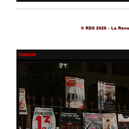
© RDS 2026 - La Revu
Galerie