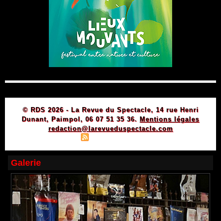
© RDS 2026 - La Revue du Spectacle, 14 rue Henri
Dunant, Paimpol, 06 07 51 35 36.
Mentions légales
redaction@larevueduspectacle.com
|
|
Plan du site
Syndication
Powered by WM
Galerie