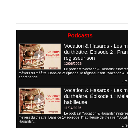
Podcasts
Vocation & Hasards - Les m
du théâtre. Épisode 2 : Fran
régisseur son
12/06/2026
Le podcast "Vocation & Hasards" s'intére
métiers du théâtre. Dans ce 2ᵉ épisode, le régisseur son. "Vocation & 
appréhende...
Lire
Vocation & Hasards - Les m
du théâtre. Épisode 1 : Méla
habilleuse
11/04/2026
Le podcast "Vocation & Hasards" s'intére
métiers du théâtre. Dans ce 1ᵉʳ épisode, l'habilleuse de théâtre. "Vocat
Hasards"...
Lire