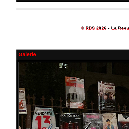
© RDS 2026 - La Revu
Galerie