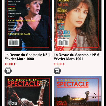
La Revue du Spectacle N° 1 -
La Revue du Spectacle N° 6 -
Février Mars 1990
Février Mars 1991
10,00 €
10,00 €