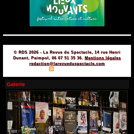
© RDS 2026 - La Revue du Spectacle, 14 rue Henri
Dunant, Paimpol, 06 07 51 35 36.
Mentions légales
redaction@larevueduspectacle.com
|
|
Plan du site
Syndication
Powered by WM
Galerie