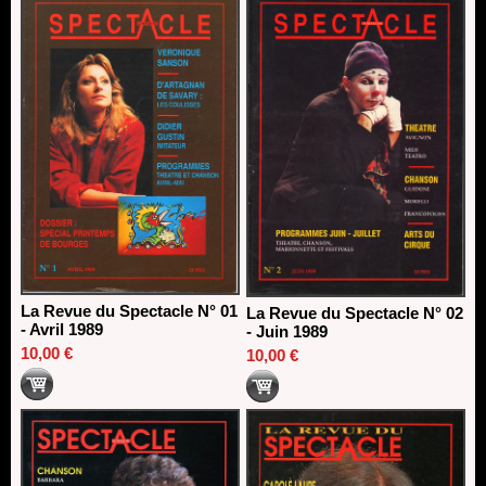
13/06/2026
Dispositif SACD Auteurs d'espaces : les lauréats 2026
18/03/2026
La Revue du Spectacle N° 01
La Revue du Spectacle N° 02
- Avril 1989
- Juin 1989
10,00 €
10,00 €