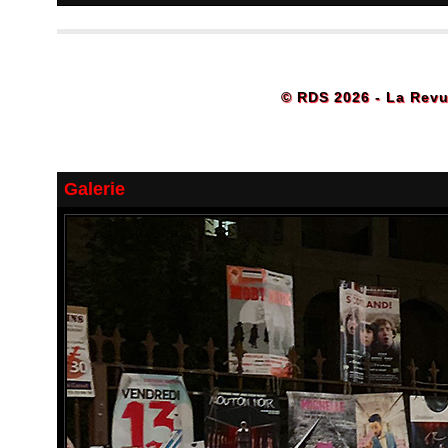
© RDS 2026 - La Revu
Galerie