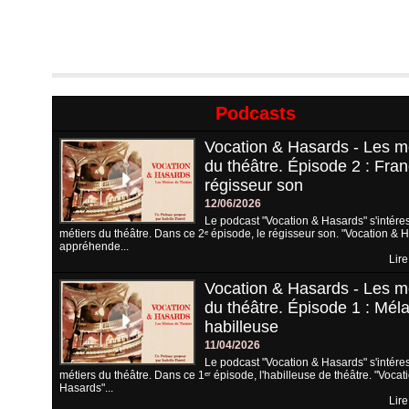
Podcasts
Vocation & Hasards - Les m
du théâtre. Épisode 2 : Fran
régisseur son
12/06/2026
Le podcast "Vocation & Hasards" s'intére
métiers du théâtre. Dans ce 2ᵉ épisode, le régisseur son. "Vocation & 
appréhende...
Lire
Vocation & Hasards - Les m
du théâtre. Épisode 1 : Méla
habilleuse
11/04/2026
Le podcast "Vocation & Hasards" s'intére
métiers du théâtre. Dans ce 1ᵉʳ épisode, l'habilleuse de théâtre. "Vocat
Hasards"...
Lire