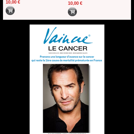
10,00 €
10,00 €