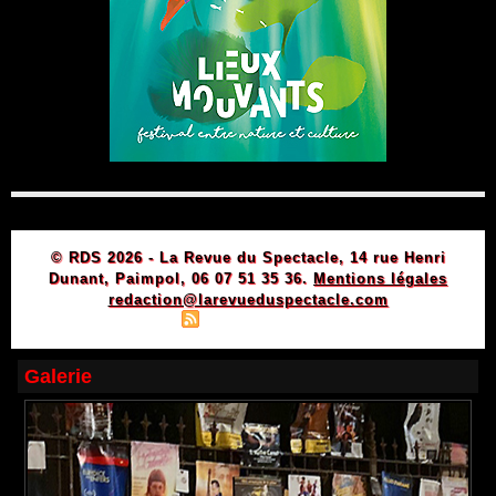
© RDS 2026 - La Revue du Spectacle, 14 rue Henri
Dunant, Paimpol, 06 07 51 35 36.
Mentions légales
redaction@larevueduspectacle.com
|
|
Plan du site
Syndication
Powered by WM
Galerie