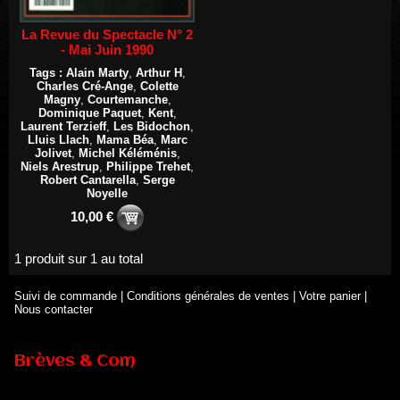
La Revue du Spectacle N° 2
- Mai Juin 1990
Tags :
Alain Marty
,
Arthur H
,
Charles Cré-Ange
,
Colette
Magny
,
Courtemanche
,
Dominique Paquet
,
Kent
,
Laurent Terzieff
,
Les Bidochon
,
Lluis Llach
,
Mama Béa
,
Marc
Jolivet
,
Michel Kéléménis
,
Niels Arestrup
,
Philippe Trehet
,
Robert Cantarella
,
Serge
Noyelle
10,00 €
1 produit sur 1 au total
Suivi de commande
|
Conditions générales de ventes
|
Votre panier
|
Nous contacter
Brèves & Com