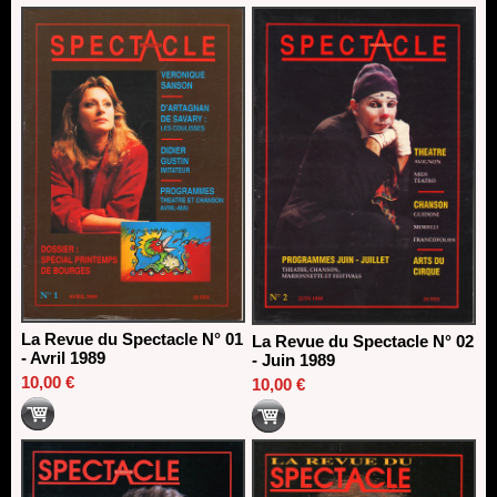
13/06/2026
Dispositif SACD Auteurs d'espaces : les lauréats 2026
18/03/2026
La Revue du Spectacle N° 01
La Revue du Spectacle N° 02
- Avril 1989
- Juin 1989
10,00 €
10,00 €