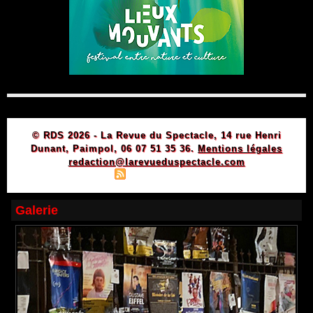
© RDS 2026 - La Revue du Spectacle, 14 rue Henri
Dunant, Paimpol, 06 07 51 35 36.
Mentions légales
redaction@larevueduspectacle.com
|
|
Plan du site
Syndication
Powered by WM
Galerie