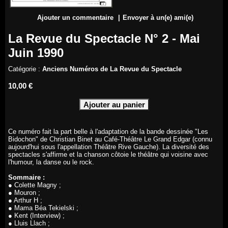
Ajouter un commentaire
|
Envoyer à un(e) ami(e)
La Revue du Spectacle N° 2 - Mai
Juin 1990
Catégorie :
Anciens Numéros de La Revue du Spectacle
10,00 €
Ce numéro fait la part belle à l'adaptation de la bande dessinée "Les
Bidochon" de Christian Binet au Café-Théâtre Le Grand Edgar (connu
aujourd'hui sous l'appellation Théâtre Rive Gauche). La diversité des
spectacles s'affirme et la chanson côtoie le théâtre qui voisine avec
l'humour, la danse ou le rock.
Sommaire :
● Colette Magny ;
● Mouron ;
● Arthur H ;
● Mama Béa Tekielski ;
● Kent (Interview) ;
● Lluis Llach ;