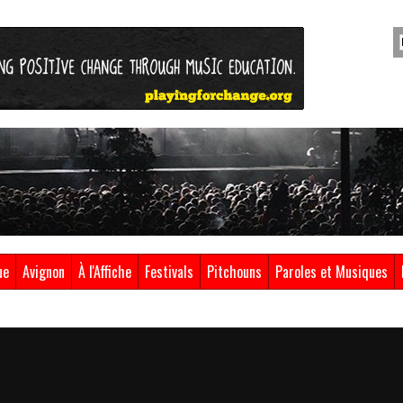
ue
Avignon
À l'Affiche
Festivals
Pitchouns
Paroles et Musiques