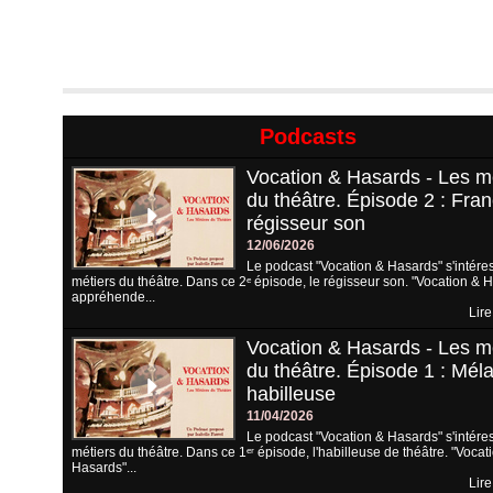
Podcasts
Vocation & Hasards - Les m
du théâtre. Épisode 2 : Fran
régisseur son
12/06/2026
Le podcast "Vocation & Hasards" s'intére
métiers du théâtre. Dans ce 2ᵉ épisode, le régisseur son. "Vocation & 
appréhende...
Lire
Vocation & Hasards - Les m
du théâtre. Épisode 1 : Méla
habilleuse
11/04/2026
Le podcast "Vocation & Hasards" s'intére
métiers du théâtre. Dans ce 1ᵉʳ épisode, l'habilleuse de théâtre. "Vocat
Hasards"...
Lire