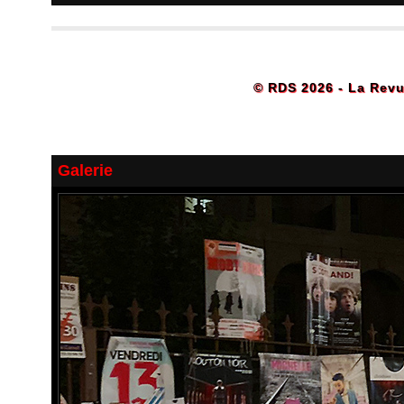
© RDS 2026 - La Revu
Galerie