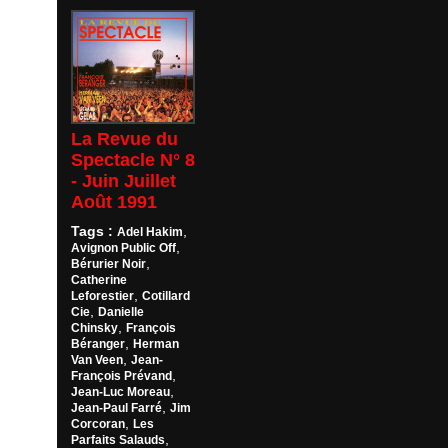
La Revue du
Spectacle N° 8
- Juin Juillet
Août 1991
Tags :
,
Adel Hakim
,
Avignon Public Off
,
Bérurier Noir
Catherine
,
Leforestier
Cotillard
,
Cie
Danielle
,
Chinsky
François
,
Béranger
Herman
,
Van Veen
Jean-
,
François Prévand
,
Jean-Luc Moreau
,
Jean-Paul Farré
Jim
,
Corcoran
Les
,
Parfaits Salauds