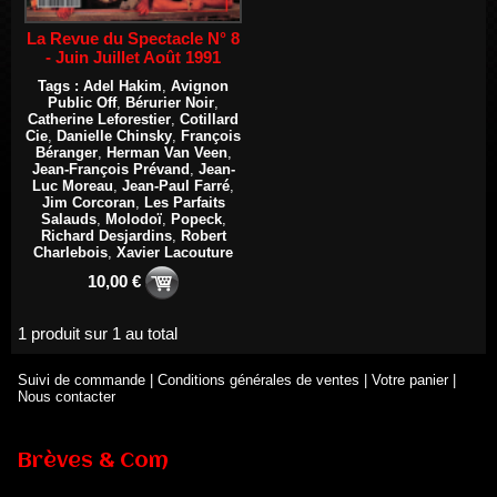
La Revue du Spectacle N° 8
- Juin Juillet Août 1991
Tags :
Adel Hakim
,
Avignon
Public Off
,
Bérurier Noir
,
Catherine Leforestier
,
Cotillard
Cie
,
Danielle Chinsky
,
François
Béranger
,
Herman Van Veen
,
Jean-François Prévand
,
Jean-
Luc Moreau
,
Jean-Paul Farré
,
Jim Corcoran
,
Les Parfaits
Salauds
,
Molodoï
,
Popeck
,
Richard Desjardins
,
Robert
Charlebois
,
Xavier Lacouture
10,00 €
1 produit sur 1 au total
Suivi de commande
|
Conditions générales de ventes
|
Votre panier
|
Nous contacter
Brèves & Com