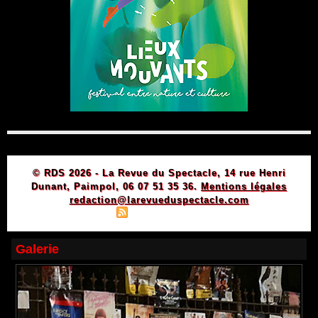
© RDS 2026 - La Revue du Spectacle, 14 rue Henri
Dunant, Paimpol, 06 07 51 35 36.
Mentions légales
redaction@larevueduspectacle.com
|
|
Plan du site
Syndication
Powered by WM
Galerie