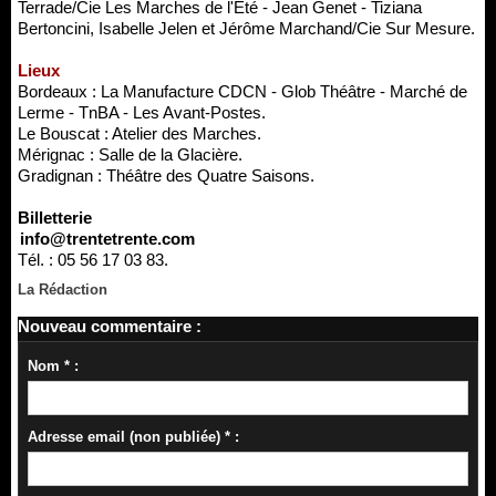
Terrade/Cie Les Marches de l'Été - Jean Genet - Tiziana
Bertoncini, Isabelle Jelen et Jérôme Marchand/Cie Sur Mesure.
Lieux
Bordeaux : La Manufacture CDCN - Glob Théâtre - Marché de
Lerme - TnBA - Les Avant-Postes.
Le Bouscat : Atelier des Marches.
Mérignac : Salle de la Glacière.
Gradignan : Théâtre des Quatre Saisons.
Billetterie
info@trentetrente.com
Tél. : 05 56 17 03 83.
La Rédaction
Nouveau commentaire :
Nom * :
Adresse email (non publiée) * :