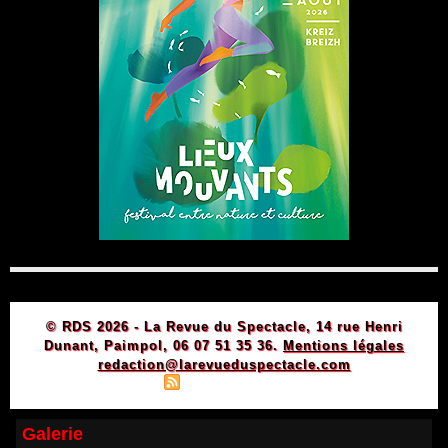
© RDS 2026 - La Revue du Spectacle, 14 rue Henri
Dunant, Paimpol, 06 07 51 35 36.
Mentions légales
redaction@larevueduspectacle.com
|
|
Plan du site
Syndication
Powered by WM
Galerie