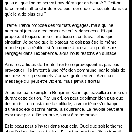
qui a dit que l'on ne pouvait pas déranger en beauté ? Doit-on
forcément s'affranchir du rêve pour dénoncer la société dans ce
qu'elle a de plus cru ?
Trente Trente propose des formats engagés, mais qui ne
nomment jamais directement ce qu'ils dénoncent. Et qui
proposent toujours un œil artistique et un travail plastique
singulier. Je pense que le plateau ne doit pas être le même
monde que la réalité : si l'on donne à penser au public sans
l'engager dans l'expérience, alors nous restons en surface.
Ainsi les artistes de Trente Trente ne provoquent-ils pas pour
provoquer : ils invitent à une réflexion commune, par le biais de
nos ressentis personnels. Jamais gratuitement. Avec un
message qui peut être violent, mais jamais frontal.
Je pense par exemple à Benjamin Kahn, qui travaillera sur le cri
durant cette édition. Par un cri, on peut exprimer bien plus que
des mots : le constat de la solitude, la volonté de s'échapper
d'une société discriminante, la souffrance. La révolte peut être
exprimée par le lâcher prise, sans être nommée.
Et le beau peut s'inviter dans tout cela. Quel que soit le thème
abordé dans les spectacles. J'ai notamment en tête le travail