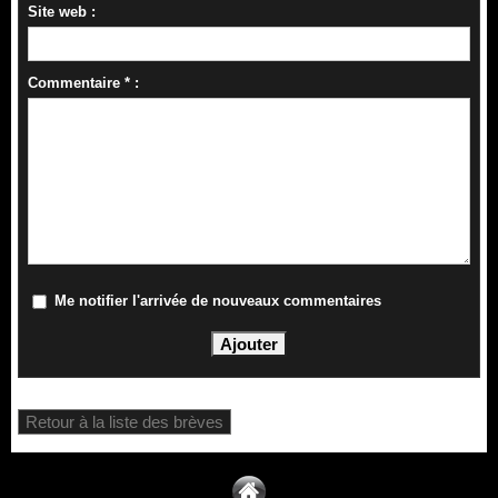
Site web :
Commentaire * :
Me notifier l'arrivée de nouveaux commentaires
Retour à la liste des brèves