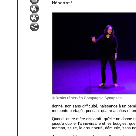
Hébertot !
© Droits réservés Compagnie Synapses.
donné, non sans difficulté, naissance à un bébé
moments partagés pendant quatre années et ensui
Quand l'autre mère disparaît, qu'elle ne donne n
jusqu'à oublier l'anniversaire et les bougies, que r
maman, seule, le cœur serré, démunie, sans no