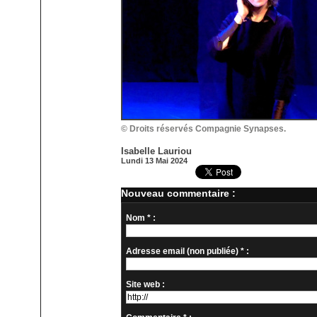
© Droits réservés Compagnie Synapses.
Isabelle Lauriou
Lundi 13 Mai 2024
Nouveau commentaire :
Nom * :
Adresse email (non publiée) * :
Site web :