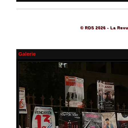
© RDS 2026 - La Revu
Galerie