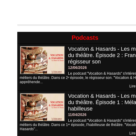
Podcasts
Vocation & Hasards - Les m
du théâtre. Épisode 2 : Fran
régisseur son
12/06/2026
Le podcast "Vocation & Hasards" s'intére
métiers du théâtre. Dans ce 2ᵉ épisode, le régisseur son. "Vocation & 
appréhende...
Lire
Vocation & Hasards - Les m
du théâtre. Épisode 1 : Méla
habilleuse
11/04/2026
Le podcast "Vocation & Hasards" s'intére
métiers du théâtre. Dans ce 1ᵉʳ épisode, l'habilleuse de théâtre. "Vocat
Hasards"...
Lire