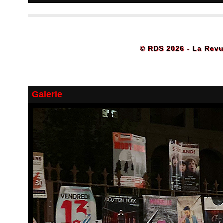
© RDS 2026 - La Revu
Galerie