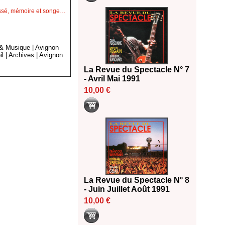
passé, mémoire et songe…
 & Musique
|
Avignon
il
|
Archives
|
Avignon
La Revue du Spectacle N° 7
- Avril Mai 1991
10,00 €
La Revue du Spectacle N° 8
- Juin Juillet Août 1991
10,00 €