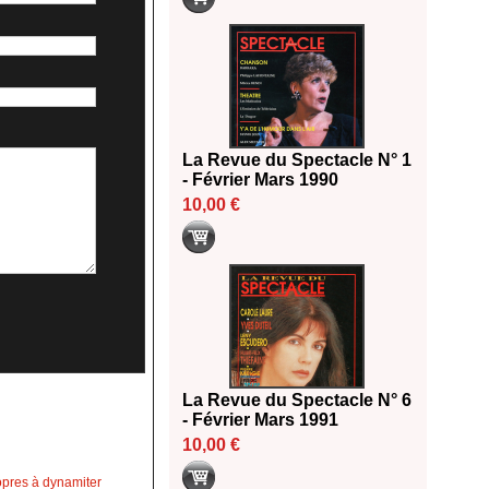
La Revue du Spectacle N° 1
- Février Mars 1990
10,00 €
La Revue du Spectacle N° 6
- Février Mars 1991
10,00 €
opres à dynamiter