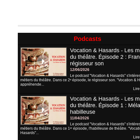
Podcasts
Vocation & Hasards - Les m
du théâtre. Épisode 2 : Fran
régisseur son
12/06/2026
Le podcast "Vocation & Hasards" s'intére
métiers du théâtre. Dans ce 2ᵉ épisode, le régisseur son. "Vocation & 
appréhende...
Lire
Vocation & Hasards - Les m
du théâtre. Épisode 1 : Méla
habilleuse
11/04/2026
Le podcast "Vocation & Hasards" s'intére
métiers du théâtre. Dans ce 1ᵉʳ épisode, l'habilleuse de théâtre. "Vocat
Hasards"...
Lire