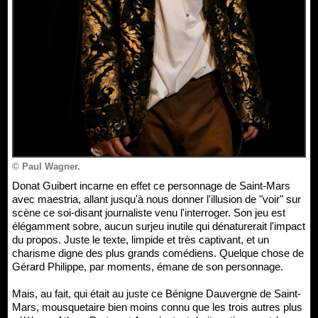
© Paul Wagner.
Donat Guibert incarne en effet ce personnage de Saint-Mars
avec maestria, allant jusqu'à nous donner l'illusion de "voir" sur
scène ce soi-disant journaliste venu l'interroger. Son jeu est
élégamment sobre, aucun surjeu inutile qui dénaturerait l'impact
du propos. Juste le texte, limpide et très captivant, et un
charisme digne des plus grands comédiens. Quelque chose de
Gérard Philippe, par moments, émane de son personnage.
Mais, au fait, qui était au juste ce Bénigne Dauvergne de Saint-
Mars, mousquetaire bien moins connu que les trois autres plus