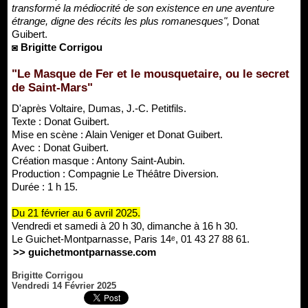
transformé la médiocrité de son existence en une aventure
étrange, digne des récits les plus romanesques",
Donat
Guibert.
◙ Brigitte Corrigou
"Le Masque de Fer et le mousquetaire, ou le secret
de Saint-Mars"
D'après Voltaire, Dumas, J.-C. Petitfils.
Texte : Donat Guibert.
Mise en scène : Alain Veniger et Donat Guibert.
Avec : Donat Guibert.
Création masque : Antony Saint-Aubin.
Production : Compagnie Le Théâtre Diversion.
Durée : 1 h 15.
Du 21 février au 6 avril 2025.
Vendredi et samedi à 20 h 30, dimanche à 16 h 30.
Le Guichet-Montparnasse, Paris 14ᵉ, 01 43 27 88 61.
>> guichetmontparnasse.com
Brigitte Corrigou
Vendredi 14 Février 2025