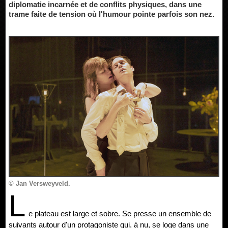
diplomatie incarnée et de conflits physiques, dans une
trame faite de tension où l'humour pointe parfois son nez.
© Jan Versweyveld.
L
e plateau est large et sobre. Se presse un ensemble de
suivants autour d'un protagoniste qui, à nu, se loge dans une