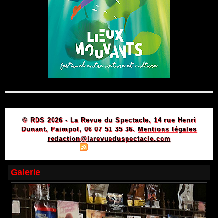
© RDS 2026 - La Revue du Spectacle, 14 rue Henri
Dunant, Paimpol, 06 07 51 35 36.
Mentions légales
redaction@larevueduspectacle.com
|
|
Plan du site
Syndication
Powered by WM
Galerie