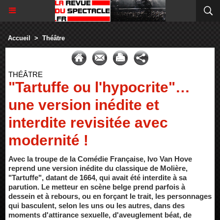
Accueil
>
Théâtre
THÉÂTRE
"Tartuffe ou l'hypocrite"…
une version inédite et
interdite revisitée avec
modernité !
Avec la troupe de la Comédie Française, Ivo Van Hove
reprend une version inédite du classique de Molière,
"Tartuffe", datant de 1664, qui avait été interdite à sa
parution. Le metteur en scène belge prend parfois à
dessein et à rebours, ou en forçant le trait, les personnages
qui basculent, selon les uns ou les autres, dans des
moments d'attirance sexuelle, d'aveuglement béat, de