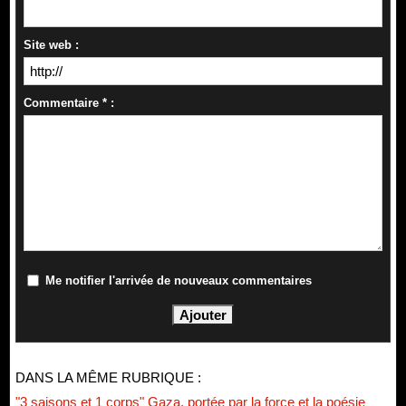
Site web :
Commentaire * :
Me notifier l'arrivée de nouveaux commentaires
DANS LA MÊME RUBRIQUE :
"3 saisons et 1 corps" Gaza, portée par la force et la poésie