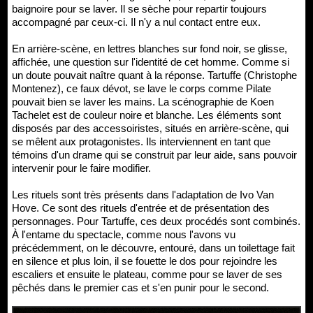
baignoire pour se laver. Il se sèche pour repartir toujours
accompagné par ceux-ci. Il n'y a nul contact entre eux.
En arrière-scène, en lettres blanches sur fond noir, se glisse,
affichée, une question sur l'identité de cet homme. Comme si
un doute pouvait naître quant à la réponse. Tartuffe (Christophe
Montenez), ce faux dévot, se lave le corps comme Pilate
pouvait bien se laver les mains. La scénographie de Koen
Tachelet est de couleur noire et blanche. Les éléments sont
disposés par des accessoiristes, situés en arrière-scène, qui
se mêlent aux protagonistes. Ils interviennent en tant que
témoins d'un drame qui se construit par leur aide, sans pouvoir
intervenir pour le faire modifier.
Les rituels sont très présents dans l'adaptation de Ivo Van
Hove. Ce sont des rituels d'entrée et de présentation des
personnages. Pour Tartuffe, ces deux procédés sont combinés.
À l'entame du spectacle, comme nous l'avons vu
précédemment, on le découvre, entouré, dans un toilettage fait
en silence et plus loin, il se fouette le dos pour rejoindre les
escaliers et ensuite le plateau, comme pour se laver de ses
pêchés dans le premier cas et s'en punir pour le second.