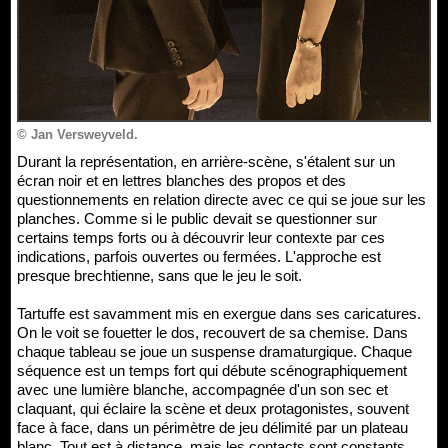
© Jan Versweyveld.
Durant la représentation, en arrière-scène, s'étalent sur un
écran noir et en lettres blanches des propos et des
questionnements en relation directe avec ce qui se joue sur les
planches. Comme si le public devait se questionner sur
certains temps forts ou à découvrir leur contexte par ces
indications, parfois ouvertes ou fermées. L'approche est
presque brechtienne, sans que le jeu le soit.
Tartuffe est savamment mis en exergue dans ses caricatures.
On le voit se fouetter le dos, recouvert de sa chemise. Dans
chaque tableau se joue un suspense dramaturgique. Chaque
séquence est un temps fort qui débute scénographiquement
avec une lumière blanche, accompagnée d'un son sec et
claquant, qui éclaire la scène et deux protagonistes, souvent
face à face, dans un périmètre de jeu délimité par un plateau
blanc. Tout est à distance, mais les contacts sont constants.