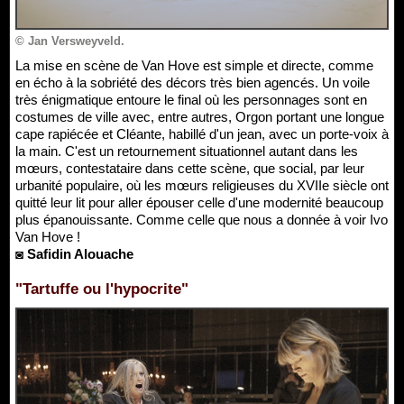
© Jan Versweyveld.
La mise en scène de Van Hove est simple et directe, comme
en écho à la sobriété des décors très bien agencés. Un voile
très énigmatique entoure le final où les personnages sont en
costumes de ville avec, entre autres, Orgon portant une longue
cape rapiécée et Cléante, habillé d'un jean, avec un porte-voix à
la main. C'est un retournement situationnel autant dans les
mœurs, contestataire dans cette scène, que social, par leur
urbanité populaire, où les mœurs religieuses du XVIIe siècle ont
quitté leur lit pour aller épouser celle d'une modernité beaucoup
plus épanouissante. Comme celle que nous a donnée à voir Ivo
Van Hove !
◙ Safidin Alouache
"Tartuffe ou l'hypocrite"