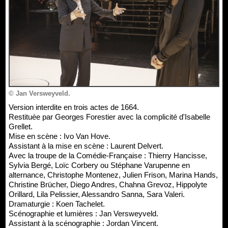
© Jan Versweyveld.
Version interdite en trois actes de 1664.
Restituée par Georges Forestier avec la complicité d'Isabelle
Grellet.
Mise en scène : Ivo Van Hove.
Assistant à la mise en scène : Laurent Delvert.
Avec la troupe de la Comédie-Française : Thierry Hancisse,
Sylvia Bergé, Loïc Corbery ou Stéphane Varupenne en
alternance, Christophe Montenez, Julien Frison, Marina Hands,
Christine Brücher, Diego Andres, Chahna Grevoz, Hippolyte
Orillard, Lila Pelissier, Alessandro Sanna, Sara Valeri.
Dramaturgie : Koen Tachelet.
Scénographie et lumières : Jan Versweyveld.
Assistant à la scénographie : Jordan Vincent.