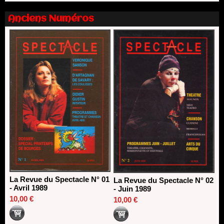
Dispositif SACD Auteurs d'espaces : les lauréats 2026
18/03/2026
Anciens Numéros
La Revue du Spectacle N° 01
La Revue du Spectacle N° 02
- Avril 1989
- Juin 1989
10,00 €
10,00 €