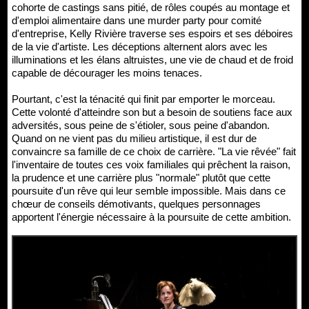
cohorte de castings sans pitié, de rôles coupés au montage et
d'emploi alimentaire dans une murder party pour comité
d'entreprise, Kelly Rivière traverse ses espoirs et ses déboires
de la vie d'artiste. Les déceptions alternent alors avec les
illuminations et les élans altruistes, une vie de chaud et de froid
capable de décourager les moins tenaces.
Pourtant, c'est la ténacité qui finit par emporter le morceau.
Cette volonté d'atteindre son but a besoin de soutiens face aux
adversités, sous peine de s'étioler, sous peine d'abandon.
Quand on ne vient pas du milieu artistique, il est dur de
convaincre sa famille de ce choix de carrière. "La vie rêvée" fait
l'inventaire de toutes ces voix familiales qui prêchent la raison,
la prudence et une carrière plus "normale" plutôt que cette
poursuite d'un rêve qui leur semble impossible. Mais dans ce
chœur de conseils démotivants, quelques personnages
apportent l'énergie nécessaire à la poursuite de cette ambition.