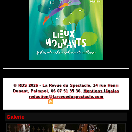
© RDS 2026 - La Revue du Spectacle, 14 rue Henri
Dunant, Paimpol, 06 07 51 35 36.
Mentions légales
redaction@larevueduspectacle.com
|
|
Plan du site
Syndication
Powered by WM
Galerie