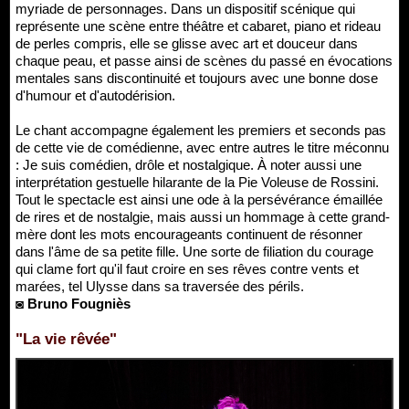
myriade de personnages. Dans un dispositif scénique qui
représente une scène entre théâtre et cabaret, piano et rideau
de perles compris, elle se glisse avec art et douceur dans
chaque peau, et passe ainsi de scènes du passé en évocations
mentales sans discontinuité et toujours avec une bonne dose
d'humour et d'autodérision.
Le chant accompagne également les premiers et seconds pas
de cette vie de comédienne, avec entre autres le titre méconnu
: Je suis comédien, drôle et nostalgique. À noter aussi une
interprétation gestuelle hilarante de la Pie Voleuse de Rossini.
Tout le spectacle est ainsi une ode à la persévérance émaillée
de rires et de nostalgie, mais aussi un hommage à cette grand-
mère dont les mots encourageants continuent de résonner
dans l'âme de sa petite fille. Une sorte de filiation du courage
qui clame fort qu'il faut croire en ses rêves contre vents et
marées, tel Ulysse dans sa traversée des périls.
◙ Bruno Fougniès
"La vie rêvée"