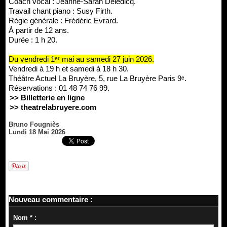
Coach vocal : Jeanne-Sarah Deledicq.
Travail chant piano : Susy Firth.
Régie générale : Frédéric Evrard.
À partir de 12 ans.
Durée : 1 h 20.
Du vendredi 1ᵉʳ mai au samedi 27 juin 2026.
Vendredi à 19 h et samedi à 18 h 30.
Théâtre Actuel La Bruyère, 5, rue La Bruyère Paris 9ᵉ.
Réservations : 01 48 74 76 99.
>> Billetterie en ligne
>> theatrelabruyere.com
Bruno Fougniès
Lundi 18 Mai 2026
Nouveau commentaire :
Nom * :