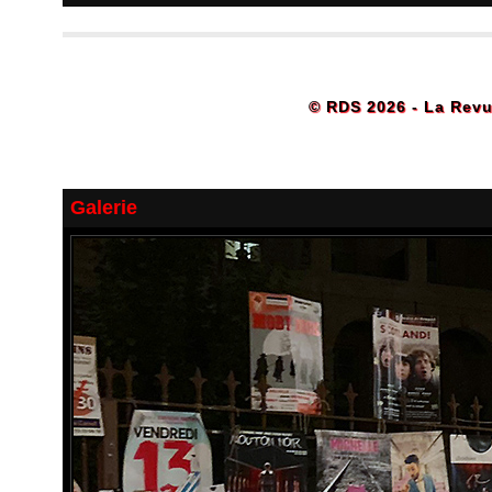
© RDS 2026 - La Revu
Galerie