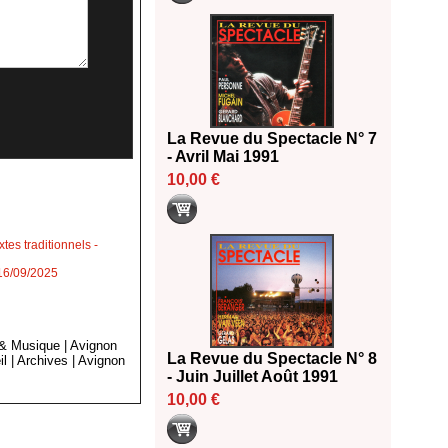
La Revue du Spectacle N° 7
- Avril Mai 1991
10,00 €
tes traditionnels
-
 16/09/2025
 & Musique
|
Avignon
La Revue du Spectacle N° 8
il
|
Archives
|
Avignon
- Juin Juillet Août 1991
10,00 €