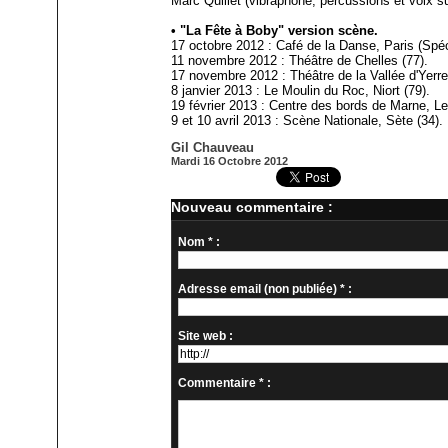
Marc Quillet (vibraphone, percussions et voix su
• "La Fête à Boby" version scène.
17 octobre 2012 : Café de la Danse, Paris (Spéci
11 novembre 2012 : Théâtre de Chelles (77).
17 novembre 2012 : Théâtre de la Vallée d'Yerre
8 janvier 2013 : Le Moulin du Roc, Niort (79).
19 février 2013 : Centre des bords de Marne, Le
9 et 10 avril 2013 : Scène Nationale, Sète (34).
Gil Chauveau
Mardi 16 Octobre 2012
Nouveau commentaire :
Nom * :
Adresse email (non publiée) * :
Site web :
Commentaire * :