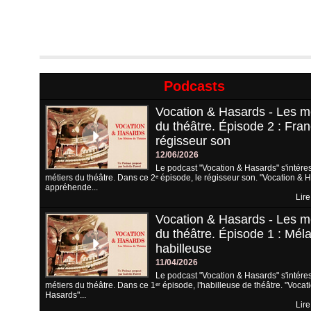
Podcasts
Vocation & Hasards - Les m
du théâtre. Épisode 2 : Fran
régisseur son
12/06/2026
Le podcast "Vocation & Hasards" s'intére
métiers du théâtre. Dans ce 2ᵉ épisode, le régisseur son. "Vocation & 
appréhende...
Lire
Vocation & Hasards - Les m
du théâtre. Épisode 1 : Méla
habilleuse
11/04/2026
Le podcast "Vocation & Hasards" s'intére
métiers du théâtre. Dans ce 1ᵉʳ épisode, l'habilleuse de théâtre. "Vocat
Hasards"...
Lire