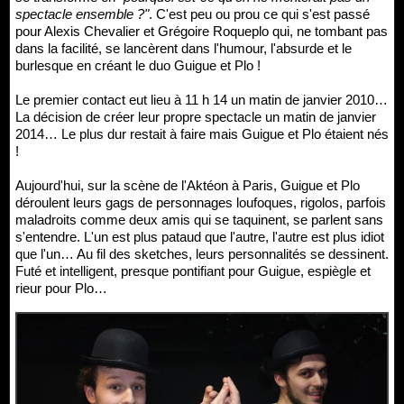
spectacle ensemble ?"
. C'est peu ou prou ce qui s'est passé
pour Alexis Chevalier et Grégoire Roqueplo qui, ne tombant pas
dans la facilité, se lancèrent dans l'humour, l'absurde et le
burlesque en créant le duo Guigue et Plo !
Le premier contact eut lieu à 11 h 14 un matin de janvier 2010…
La décision de créer leur propre spectacle un matin de janvier
2014… Le plus dur restait à faire mais Guigue et Plo étaient nés
!
Aujourd'hui, sur la scène de l'Aktéon à Paris, Guigue et Plo
déroulent leurs gags de personnages loufoques, rigolos, parfois
maladroits comme deux amis qui se taquinent, se parlent sans
s'entendre. L'un est plus pataud que l'autre, l'autre est plus idiot
que l'un… Au fil des sketches, leurs personnalités se dessinent.
Futé et intelligent, presque pontifiant pour Guigue, espiègle et
rieur pour Plo…