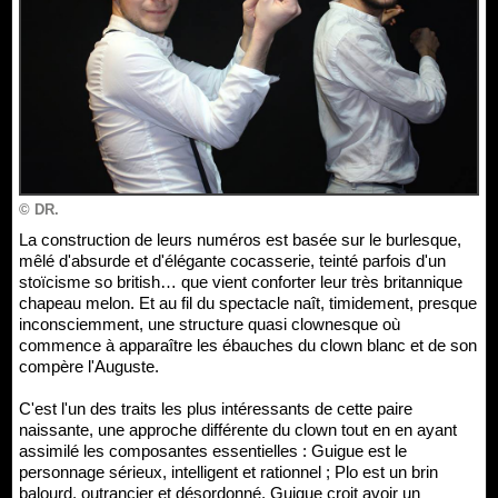
© DR.
La construction de leurs numéros est basée sur le burlesque,
mêlé d'absurde et d'élégante cocasserie, teinté parfois d'un
stoïcisme so british… que vient conforter leur très britannique
chapeau melon. Et au fil du spectacle naît, timidement, presque
inconsciemment, une structure quasi clownesque où
commence à apparaître les ébauches du clown blanc et de son
compère l'Auguste.
C'est l'un des traits les plus intéressants de cette paire
naissante, une approche différente du clown tout en en ayant
assimilé les composantes essentielles : Guigue est le
personnage sérieux, intelligent et rationnel ; Plo est un brin
balourd, outrancier et désordonné. Guigue croit avoir un