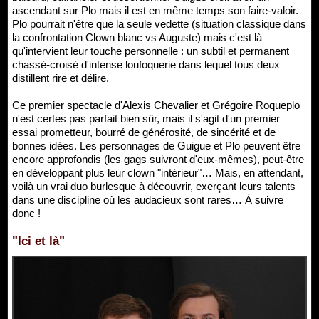
ascendant sur Plo mais il est en même temps son faire-valoir.
Plo pourrait n'être que la seule vedette (situation classique dans
la confrontation Clown blanc vs Auguste) mais c'est là
qu'intervient leur touche personnelle : un subtil et permanent
chassé-croisé d'intense loufoquerie dans lequel tous deux
distillent rire et délire.
Ce premier spectacle d'Alexis Chevalier et Grégoire Roqueplo
n'est certes pas parfait bien sûr, mais il s'agit d'un premier
essai prometteur, bourré de générosité, de sincérité et de
bonnes idées. Les personnages de Guigue et Plo peuvent être
encore approfondis (les gags suivront d'eux-mêmes), peut-être
en développant plus leur clown "intérieur"… Mais, en attendant,
voilà un vrai duo burlesque à découvrir, exerçant leurs talents
dans une discipline où les audacieux sont rares… À suivre
donc !
"Ici et là"