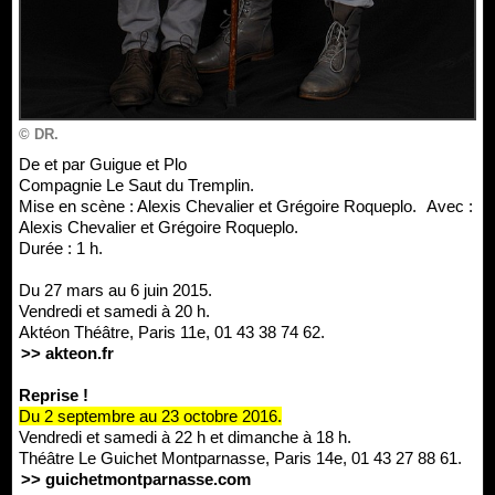
© DR.
De et par Guigue et Plo
Compagnie Le Saut du Tremplin.
Mise en scène : Alexis Chevalier et Grégoire Roqueplo. Avec :
Alexis Chevalier et Grégoire Roqueplo.
Durée : 1 h.
Du 27 mars au 6 juin 2015.
Vendredi et samedi à 20 h.
Aktéon Théâtre, Paris 11e, 01 43 38 74 62.
>> akteon.fr
Reprise !
Du 2 septembre au 23 octobre 2016.
Vendredi et samedi à 22 h et dimanche à 18 h.
Théâtre Le Guichet Montparnasse, Paris 14e, 01 43 27 88 61.
>> guichetmontparnasse.com