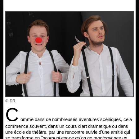
© DR.
C
omme dans de nombreuses aventures scéniques, cela
commence souvent, dans un cours d'art dramatique ou dans
une école de théâtre, par une rencontre suivie d'une amitié qui
se transforme en
"pourquoi est-ce qu'on ne monterait pas un