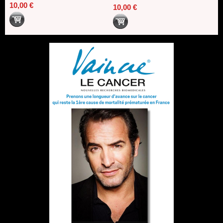
10,00 €
10,00 €