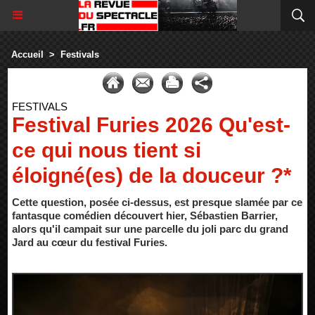
Accueil
>
Festivals
FESTIVALS
Festival Furies 2026 Qu'est-
ce qui nous tient si
éloigné(es) de la douceur ?*
Cette question, posée ci-dessus, est presque slamée par ce
fantasque comédien découvert hier, Sébastien Barrier,
alors qu'il campait sur une parcelle du joli parc du grand
Jard au cœur du festival Furies.