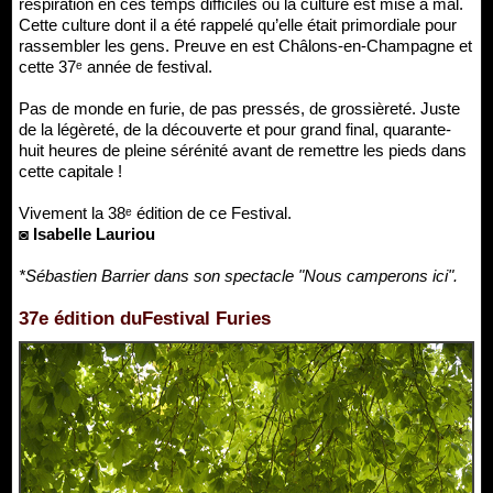
respiration en ces temps difficiles où la culture est mise à mal.
Cette culture dont il a été rappelé qu’elle était primordiale pour
rassembler les gens. Preuve en est Châlons-en-Champagne et
cette 37ᵉ année de festival.
Pas de monde en furie, de pas pressés, de grossièreté. Juste
de la légèreté, de la découverte et pour grand final, quarante-
huit heures de pleine sérénité avant de remettre les pieds dans
cette capitale !
Vivement la 38ᵉ édition de ce Festival.
◙ Isabelle Lauriou
*Sébastien Barrier dans son spectacle "Nous camperons ici".
37e édition duFestival Furies