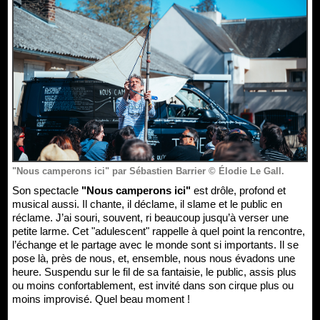
"Nous camperons ici" par Sébastien Barrier © Élodie Le Gall.
Son spectacle
"Nous camperons ici"
est drôle, profond et
musical aussi. Il chante, il déclame, il slame et le public en
réclame. J’ai souri, souvent, ri beaucoup jusqu’à verser une
petite larme. Cet "adulescent" rappelle à quel point la rencontre,
l’échange et le partage avec le monde sont si importants. Il se
pose là, près de nous, et, ensemble, nous nous évadons une
heure. Suspendu sur le fil de sa fantaisie, le public, assis plus
ou moins confortablement, est invité dans son cirque plus ou
moins improvisé. Quel beau moment !