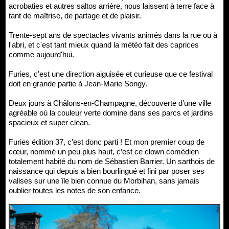
acrobaties et autres saltos arrière, nous laissent à terre face à
tant de maîtrise, de partage et de plaisir.
Trente-sept ans de spectacles vivants animés dans la rue ou à
l'abri, et c'est tant mieux quand la météo fait des caprices
comme aujourd'hui.
Furies, c'est une direction aiguisée et curieuse que ce festival
doit en grande partie à Jean-Marie Songy.
Deux jours à Châlons-en-Champagne, découverte d’une ville
agréable où la couleur verte domine dans ses parcs et jardins
spacieux et super clean.
Furies édition 37, c’est donc parti ! Et mon premier coup de
cœur, nommé un peu plus haut, c’est ce clown comédien
totalement habité du nom de Sébastien Barrier. Un sarthois de
naissance qui depuis a bien bourlingué et fini par poser ses
valises sur une île bien connue du Morbihan, sans jamais
oublier toutes les notes de son enfance.