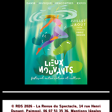
© RDS 2026 - La Revue du Spectacle, 14 rue Henri
Dunant, Paimpol, 06 07 51 35 36.
Mentions légales