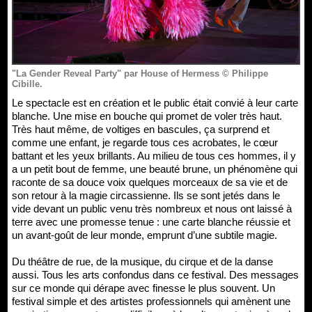
"La Gender Reveal Party" par House of Hermess © Philippe
Cibille.
Le spectacle est en création et le public était convié à leur carte
blanche. Une mise en bouche qui promet de voler très haut.
Très haut même, de voltiges en bascules, ça surprend et
comme une enfant, je regarde tous ces acrobates, le cœur
battant et les yeux brillants. Au milieu de tous ces hommes, il y
a un petit bout de femme, une beauté brune, un phénomène qui
raconte de sa douce voix quelques morceaux de sa vie et de
son retour à la magie circassienne. Ils se sont jetés dans le
vide devant un public venu très nombreux et nous ont laissé à
terre avec une promesse tenue : une carte blanche réussie et
un avant-goût de leur monde, emprunt d’une subtile magie.
Du théâtre de rue, de la musique, du cirque et de la danse
aussi. Tous les arts confondus dans ce festival. Des messages
sur ce monde qui dérape avec finesse le plus souvent. Un
festival simple et des artistes professionnels qui amènent une