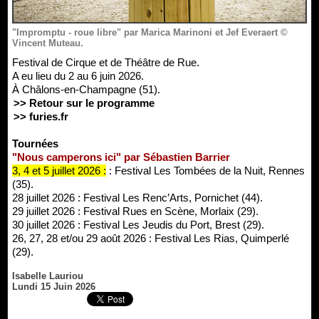
"Impromptu - roue libre" par Marica Marinoni et Jef Everaert ©
Vincent Muteau.
Festival de Cirque et de Théâtre de Rue.
A eu lieu du 2 au 6 juin 2026.
À Châlons-en-Champagne (51).
>> Retour sur le programme
>> furies.fr
Tournées
"Nous camperons ici" par Sébastien Barrier
3, 4 et 5 juillet 2026 :
: Festival Les Tombées de la Nuit, Rennes
(35).
28 juillet 2026 : Festival Les Renc’Arts, Pornichet (44).
29 juillet 2026 : Festival Rues en Scène, Morlaix (29).
30 juillet 2026 : Festival Les Jeudis du Port, Brest (29).
26, 27, 28 et/ou 29 août 2026 : Festival Les Rias, Quimperlé
(29).
Isabelle Lauriou
Lundi 15 Juin 2026