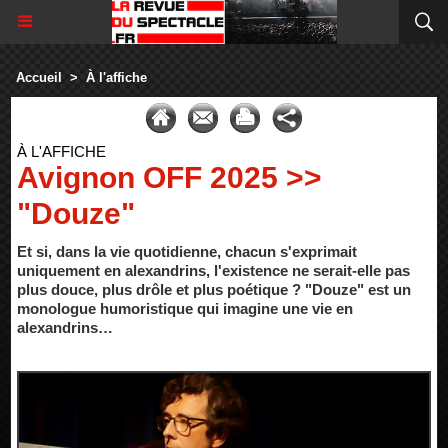
Accueil
>
À l'affiche
À L'AFFICHE
Avignon OFF 2025 >>
"Douze"
Et si, dans la vie quotidienne, chacun s'exprimait
uniquement en alexandrins, l'existence ne serait-elle pas
plus douce, plus drôle et plus poétique ? "Douze" est un
monologue humoristique qui imagine une vie en
alexandrins…