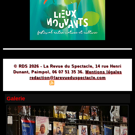
© RDS 2026 - La Revue du Spectacle, 14 rue Henri
Dunant, Paimpol, 06 07 51 35 36.
Mentions légales
redaction@larevueduspectacle.com
|
|
Plan du site
Syndication
Powered by WM
Galerie