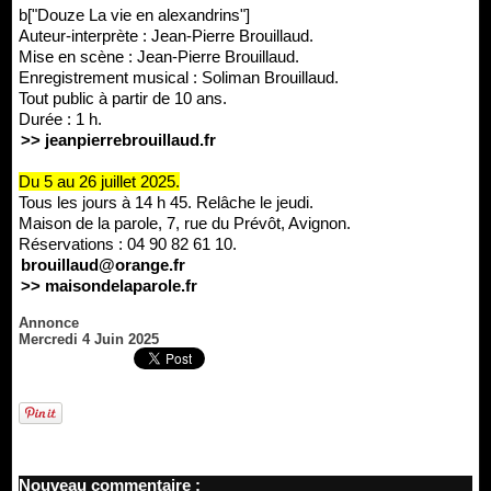
b["Douze La vie en alexandrins"]
Auteur-interprète : Jean-Pierre Brouillaud.
Mise en scène : Jean-Pierre Brouillaud.
Enregistrement musical : Soliman Brouillaud.
Tout public à partir de 10 ans.
Durée : 1 h.
>> jeanpierrebrouillaud.fr
Du 5 au 26 juillet 2025.
Tous les jours à 14 h 45. Relâche le jeudi.
Maison de la parole, 7, rue du Prévôt, Avignon.
Réservations : 04 90 82 61 10.
brouillaud@orange.fr
>> maisondelaparole.fr
Annonce
Mercredi 4 Juin 2025
Nouveau commentaire :