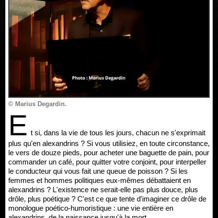
© Marius Degardin.
E
t si, dans la vie de tous les jours, chacun ne s'exprimait
plus qu'en alexandrins ? Si vous utilisiez, en toute circonstance,
le vers de douze pieds, pour acheter une baguette de pain, pour
commander un café, pour quitter votre conjoint, pour interpeller
le conducteur qui vous fait une queue de poisson ? Si les
femmes et hommes politiques eux-mêmes débattaient en
alexandrins ? L'existence ne serait-elle pas plus douce, plus
drôle, plus poétique ? C'est ce que tente d'imaginer ce drôle de
monologue poético-humoristique : une vie entière en
alexandrins, de la naissance jusqu'à la mort.