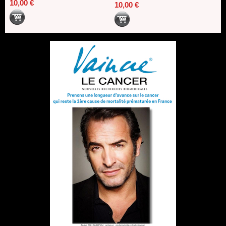
10,00 €
10,00 €