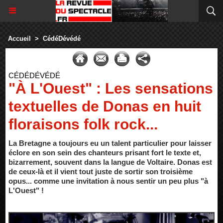
Accueil
>
CédéDévédé
CÉDÉDÉVÉDÉ
"À L'Ouest" : Les sensations
textuelles de Donas en huit
floraisons folk rock...
La Bretagne a toujours eu un talent particulier pour laisser
éclore en son sein des chanteurs prisant fort le texte et,
bizarrement, souvent dans la langue de Voltaire. Donas est
de ceux-là et il vient tout juste de sortir son troisième
opus... comme une invitation à nous sentir un peu plus "à
L'Ouest" !