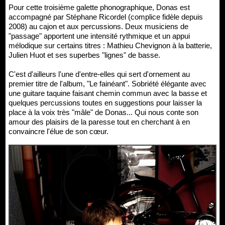
Pour cette troisième galette phonographique, Donas est
accompagné par Stéphane Ricordel (complice fidèle depuis
2008) au cajon et aux percussions. Deux musiciens de
"passage" apportent une intensité rythmique et un appui
mélodique sur certains titres : Mathieu Chevignon à la batterie,
Julien Huot et ses superbes "lignes" de basse.
C'est d'ailleurs l'une d'entre-elles qui sert d'ornement au
premier titre de l'album, "Le fainéant". Sobriété élégante avec
une guitare taquine faisant chemin commun avec la basse et
quelques percussions toutes en suggestions pour laisser la
place à la voix très "mâle" de Donas... Qui nous conte son
amour des plaisirs de la paresse tout en cherchant à en
convaincre l'élue de son cœur.