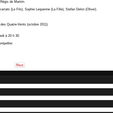
Régis de Martrin.
rats (Le Fils), Sophie Lequenne (La Fille), Stefan Delon (Oliver).
n des Quatre-Vents (octobre 2011).
edi à 20 h 30.
tpellier.