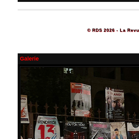
© RDS 2026 - La Revu
Galerie