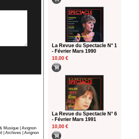
La Revue du Spectacle N° 1
- Février Mars 1990
10,00 €
La Revue du Spectacle N° 6
- Février Mars 1991
10,00 €
 & Musique
|
Avignon
il
|
Archives
|
Avignon