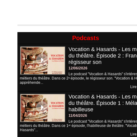
Podcasts
Vocation & Hasards - Les m
du théâtre. Épisode 2 : Fran
régisseur son
12/06/2026
Le podcast "Vocation & Hasards" s'intére
métiers du théâtre. Dans ce 2ᵉ épisode, le régisseur son. "Vocation & 
appréhende...
Lire
Vocation & Hasards - Les m
du théâtre. Épisode 1 : Méla
habilleuse
11/04/2026
Le podcast "Vocation & Hasards" s'intére
métiers du théâtre. Dans ce 1ᵉʳ épisode, l'habilleuse de théâtre. "Vocat
Hasards"...
Lire