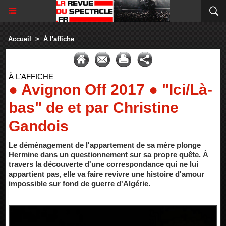
Accueil
>
À l'affiche
À L'AFFICHE
● Avignon Off 2017 ● "Ici/Là-
bas" de et par Christine
Gandois
Le déménagement de l'appartement de sa mère plonge
Hermine dans un questionnement sur sa propre quête. À
travers la découverte d'une correspondance qui ne lui
appartient pas, elle va faire revivre une histoire d'amour
impossible sur fond de guerre d'Algérie.