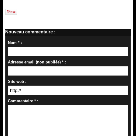
Nouveau commentaire :
Nom * :
Adresse email (non publiée) * :
Site web :
Commentaire * :