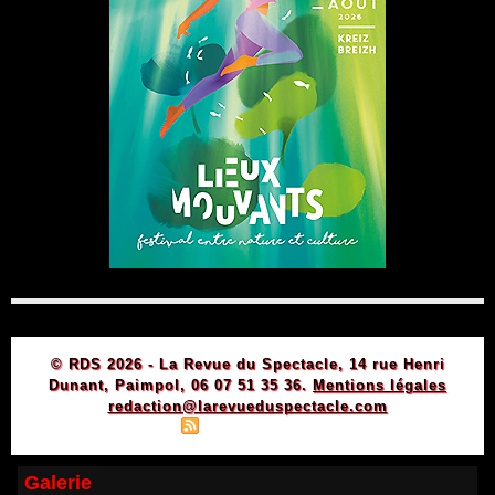
© RDS 2026 - La Revue du Spectacle, 14 rue Henri
Dunant, Paimpol, 06 07 51 35 36.
Mentions légales
redaction@larevueduspectacle.com
|
|
Plan du site
Syndication
Powered by WM
Galerie