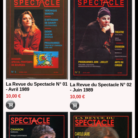
13/06/2026
Dispositif SACD Auteurs d'espaces : les lauréats 2026
18/03/2026
La Revue du Spectacle N° 01
La Revue du Spectacle N° 02
- Avril 1989
- Juin 1989
10,00 €
10,00 €