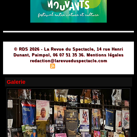
© RDS 2026 - La Revue du Spectacle, 14 rue Henri
Dunant, Paimpol, 06 07 51 35 36.
Mentions légales
redaction@larevueduspectacle.com
|
|
Plan du site
Syndication
Powered by WM
Galerie