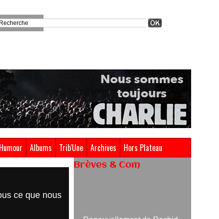
Humour
Albums
Trib'Une
Archives
Hors Plateau
Brèves & Com
Renouvellement de Rachid
nous ce que nous
Ouramdane à la tête de Chaillot-
Théâtre national de la danse
05/08/2026