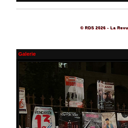
© RDS 2026 - La Revu
Galerie