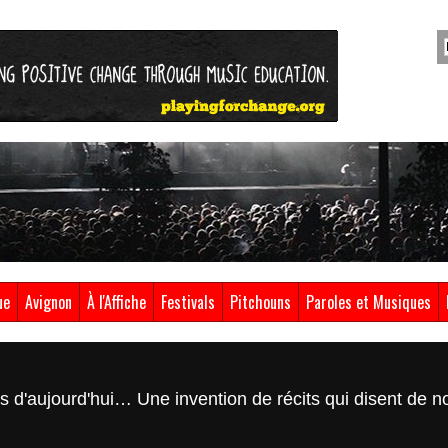
ue
Avignon
À l'Affiche
Festivals
Pitchouns
Paroles et Musiques
ons d'aujourd'hui… Une invention de récits qui disent de 