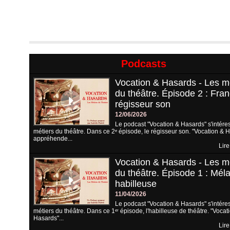
Podcasts
Vocation & Hasards - Les m
du théâtre. Épisode 2 : Fran
régisseur son
12/06/2026
Le podcast "Vocation & Hasards" s'intére
métiers du théâtre. Dans ce 2ᵉ épisode, le régisseur son. "Vocation & 
appréhende...
Lire
Vocation & Hasards - Les m
du théâtre. Épisode 1 : Méla
habilleuse
11/04/2026
Le podcast "Vocation & Hasards" s'intére
métiers du théâtre. Dans ce 1ᵉʳ épisode, l'habilleuse de théâtre. "Vocat
Hasards"...
Lire