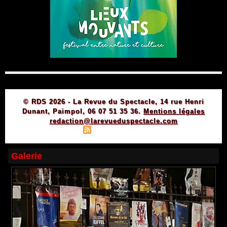
© RDS 2026 - La Revue du Spectacle, 14 rue Henri
Dunant, Paimpol, 06 07 51 35 36.
Mentions légales
redaction@larevueduspectacle.com
|
|
Plan du site
Syndication
Powered by WM
Galerie