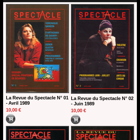
direction du Théâtre de Gennevilliers - CDN
13/06/2026
Dispositif SACD Auteurs d'espaces : les lauréats 2026
18/03/2026
La Revue du Spectacle N° 01
La Revue du Spectacle N° 02
- Avril 1989
- Juin 1989
10,00 €
10,00 €