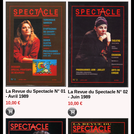
direction du Théâtre de Gennevilliers - CDN
13/06/2026
Dispositif SACD Auteurs d'espaces : les lauréats 2026
18/03/2026
La Revue du Spectacle N° 01
La Revue du Spectacle N° 02
- Avril 1989
- Juin 1989
10,00 €
10,00 €