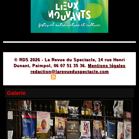
© RDS 2026 - La Revue du Spectacle, 14 rue Henri
Dunant, Paimpol, 06 07 51 35 36.
Mentions légales
redaction@larevueduspectacle.com
|
|
Plan du site
Syndication
Powered by WM
Galerie