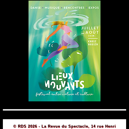
© RDS 2026 - La Revue du Spectacle, 14 rue Henri