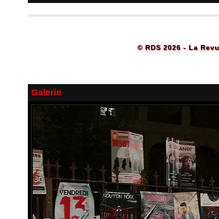
© RDS 2026 - La Revu
Galerie