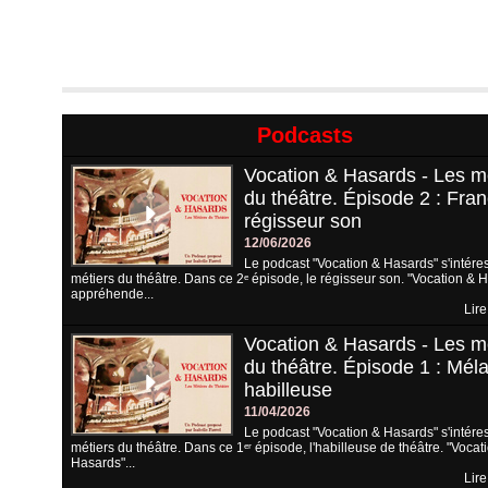
Podcasts
Vocation & Hasards - Les m
du théâtre. Épisode 2 : Fran
régisseur son
12/06/2026
Le podcast "Vocation & Hasards" s'intére
métiers du théâtre. Dans ce 2ᵉ épisode, le régisseur son. "Vocation & 
appréhende...
Lire
Vocation & Hasards - Les m
du théâtre. Épisode 1 : Méla
habilleuse
11/04/2026
Le podcast "Vocation & Hasards" s'intére
métiers du théâtre. Dans ce 1ᵉʳ épisode, l'habilleuse de théâtre. "Vocat
Hasards"...
Lire