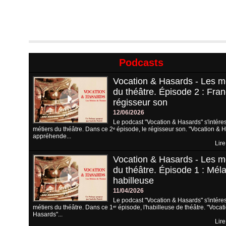
Podcasts
Vocation & Hasards - Les m
du théâtre. Épisode 2 : Fran
régisseur son
12/06/2026
Le podcast "Vocation & Hasards" s'intére
métiers du théâtre. Dans ce 2ᵉ épisode, le régisseur son. "Vocation & 
appréhende...
Lire
Vocation & Hasards - Les m
du théâtre. Épisode 1 : Méla
habilleuse
11/04/2026
Le podcast "Vocation & Hasards" s'intére
métiers du théâtre. Dans ce 1ᵉʳ épisode, l'habilleuse de théâtre. "Vocat
Hasards"...
Lire