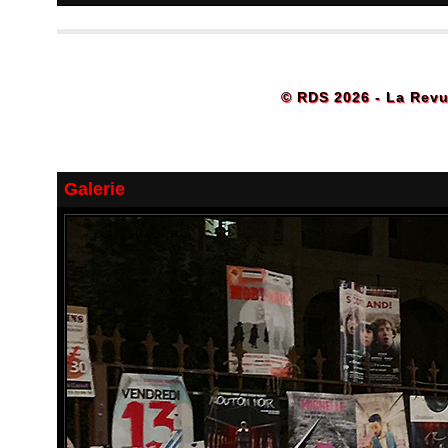
© RDS 2026 - La Revu
Galerie