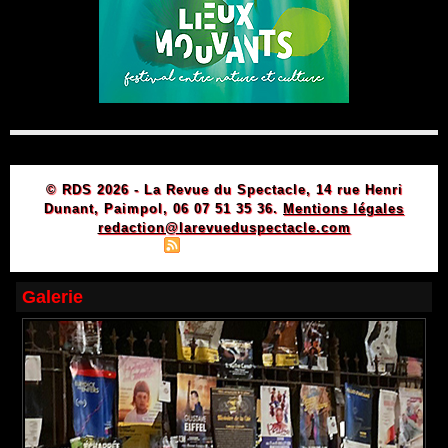
© RDS 2026 - La Revue du Spectacle, 14 rue Henri
Dunant, Paimpol, 06 07 51 35 36.
Mentions légales
redaction@larevueduspectacle.com
|
|
Plan du site
Syndication
Powered by WM
Galerie