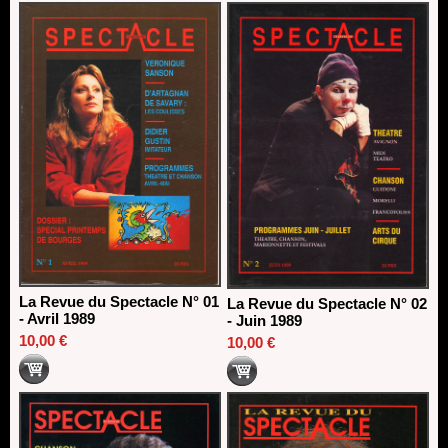
direction du Théâtre de Gennevilliers - CDN
13/06/2026
Dispositif SACD Auteurs d'espaces : les lauréats 2026
18/03/2026
La Revue du Spectacle N° 01
La Revue du Spectacle N° 02
- Avril 1989
- Juin 1989
10,00 €
10,00 €