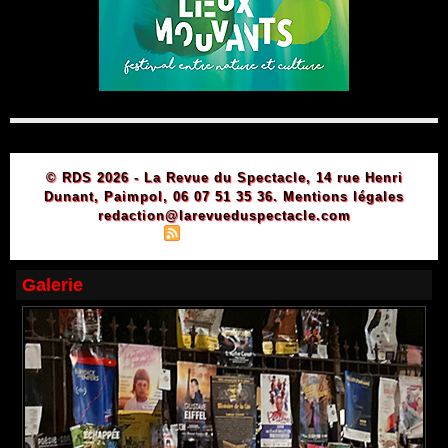
© RDS 2026 - La Revue du Spectacle, 14 rue Henri
Dunant, Paimpol, 06 07 51 35 36.
Mentions légales
redaction@larevueduspectacle.com
|
|
Plan du site
Syndication
Powered by WM
Galerie