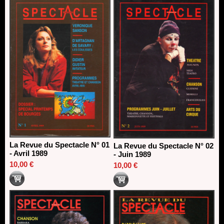
direction du Théâtre de Gennevilliers - CDN
13/06/2026
Dispositif SACD Auteurs d'espaces : les lauréats 2026
18/03/2026
La Revue du Spectacle N° 01
La Revue du Spectacle N° 02
- Avril 1989
- Juin 1989
10,00 €
10,00 €