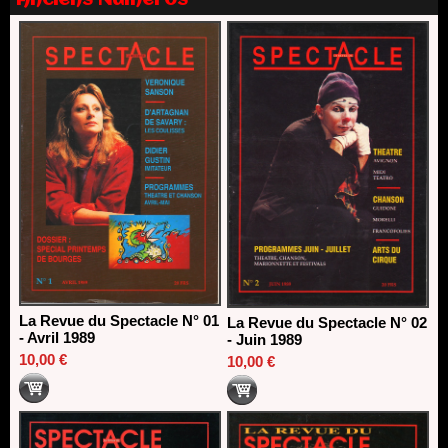
Anciens Numéros
Dispositif SACD Auteurs d'espaces : les lauréats 2026
18/03/2026
La Revue du Spectacle N° 01
La Revue du Spectacle N° 02
- Avril 1989
- Juin 1989
10,00 €
10,00 €