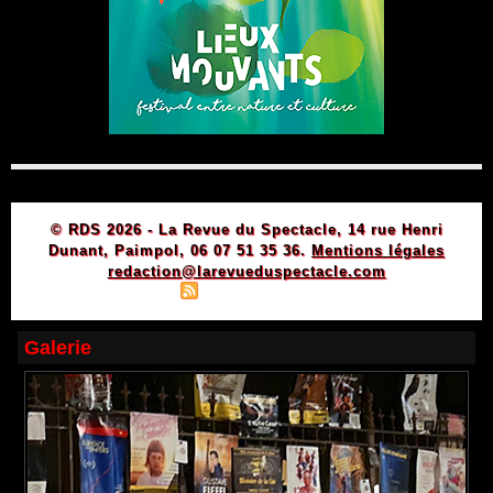
© RDS 2026 - La Revue du Spectacle, 14 rue Henri
Dunant, Paimpol, 06 07 51 35 36.
Mentions légales
redaction@larevueduspectacle.com
|
|
Plan du site
Syndication
Powered by WM
Galerie