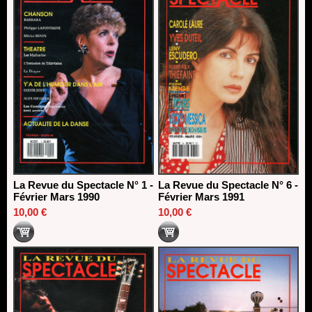
La Revue du Spectacle N° 1 -
La Revue du Spectacle N° 6 -
Février Mars 1990
Février Mars 1991
10,00 €
10,00 €