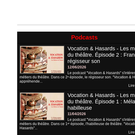
Podcasts
Vocation & Hasards - Les m
du théâtre. Épisode 2 : Fran
régisseur son
12/06/2026
Le podcast "Vocation & Hasards" s'intére
métiers du théâtre. Dans ce 2ᵉ épisode, le régisseur son. "Vocation & 
appréhende...
Lire
Vocation & Hasards - Les m
du théâtre. Épisode 1 : Méla
habilleuse
11/04/2026
Le podcast "Vocation & Hasards" s'intére
métiers du théâtre. Dans ce 1ᵉʳ épisode, l'habilleuse de théâtre. "Vocat
Hasards"...
Lire