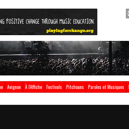
ue
Avignon
À l'Affiche
Festivals
Pitchouns
Paroles et Musiques