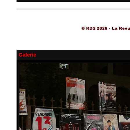
© RDS 2026 - La Revu
Galerie