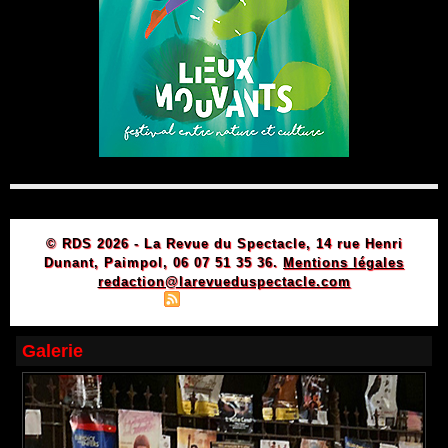
© RDS 2026 - La Revue du Spectacle, 14 rue Henri
Dunant, Paimpol, 06 07 51 35 36.
Mentions légales
redaction@larevueduspectacle.com
|
|
Plan du site
Syndication
Powered by WM
Galerie