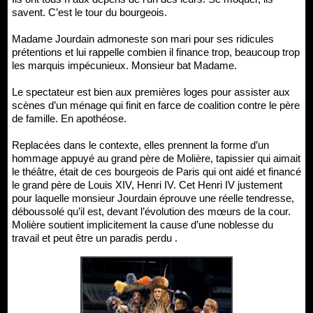
savent. C’est le tour du bourgeois.
Madame Jourdain admoneste son mari pour ses ridicules
prétentions et lui rappelle combien il finance trop, beaucoup trop
les marquis impécunieux. Monsieur bat Madame.
Le spectateur est bien aux premières loges pour assister aux
scènes d’un ménage qui finit en farce de coalition contre le père
de famille. En apothéose.
Replacées dans le contexte, elles prennent la forme d’un
hommage appuyé au grand père de Molière, tapissier qui aimait
le théâtre, était de ces bourgeois de Paris qui ont aidé et financé
le grand père de Louis XIV, Henri IV. Cet Henri IV justement
pour laquelle monsieur Jourdain éprouve une réelle tendresse,
déboussolé qu’il est, devant l’évolution des mœurs de la cour.
Molière soutient implicitement la cause d’une noblesse du
travail et peut être un paradis perdu .