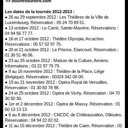
>> bouffesdunord.com
Les dates de la tournée 2012-2013 :
● 26 au 29 septembre 2012 : Les Théâtres de la Ville de
Luxembourg. Réservation : 05 24 70 89 51.
● 13 octobre 2012 : Le Carré, Sainte-Maxime. Réservations :
04 94 56 77 77.
● 16 et 17 octobre 2012 : Théâtre Olympia, Arcachon.
Réservations : 05 57 52 97 75.
● 20 et 21 octobre 2012 : Le Prisme, Elancourt. Réservation :
01 30 51 46 06.
● 23 au 25 octobre 2012 : Maison de la Culture, Amiens.
Informations : 03 22 97 79 79.
● 9 au 16 novembre 2012 : Théâtre de la Place, Liège
(Belgique). Réservation : 00324 342 00 00.
● 19 au 21 novembre 2012 : Opéra Royal de Versailles.
Réservation : 01 30 83 78 98.
● 24 et 25 octobre 2012 : Opéra de Vichy. Réservation : 04 70
30 50 30.
● 1er et 2 décembre 2012 : Opéra de Massy. Réservation : 01
60 13 13 13.
● 6 au 8 décembre 2012 : CNCDC de Châteauvallon, Ollioules.
Réservation : 04 94 22 02 02.
● 11 au 15 décembre 2012 : Théâtre de Caen. Réservation : 02