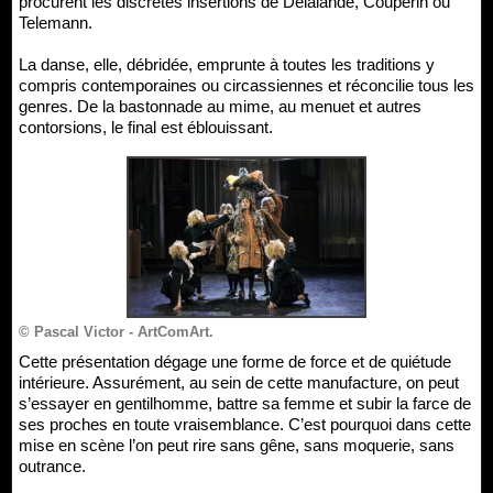
procurent les discrètes insertions de Delalande, Couperin ou
Telemann.
La danse, elle, débridée, emprunte à toutes les traditions y
compris contemporaines ou circassiennes et réconcilie tous les
genres. De la bastonnade au mime, au menuet et autres
contorsions, le final est éblouissant.
© Pascal Victor - ArtComArt.
Cette présentation dégage une forme de force et de quiétude
intérieure. Assurément, au sein de cette manufacture, on peut
s’essayer en gentilhomme, battre sa femme et subir la farce de
ses proches en toute vraisemblance. C’est pourquoi dans cette
mise en scène l’on peut rire sans gêne, sans moquerie, sans
outrance.