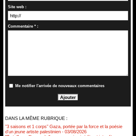
Site web :
Commentaire * :
Me notifier l'arrivée de nouveaux commentaires
DANS LA MÊME RUBRIQUE :
"3 saisons et 1 corps" Gaza, portée par la force et la poésie
d'un jeune artiste palestinien
- 03/08/2026