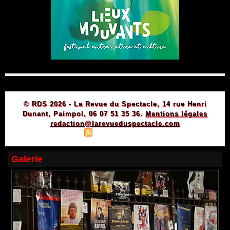
© RDS 2026 - La Revue du Spectacle, 14 rue Henri
Dunant, Paimpol, 06 07 51 35 36.
Mentions légales
redaction@larevueduspectacle.com
|
|
Plan du site
Syndication
Powered by WM
Galerie