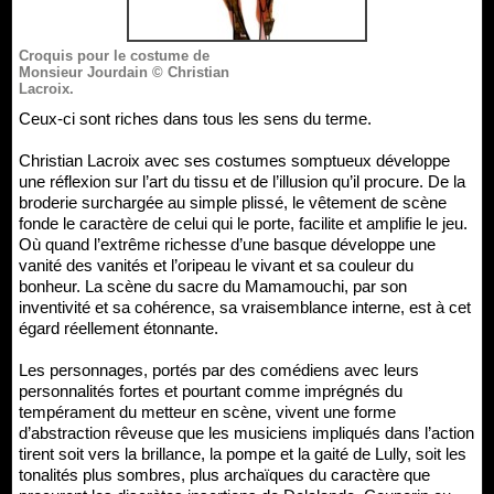
Croquis pour le costume de
Monsieur Jourdain © Christian
Lacroix.
Ceux-ci sont riches dans tous les sens du terme.
Christian Lacroix avec ses costumes somptueux développe
une réflexion sur l’art du tissu et de l’illusion qu’il procure. De la
broderie surchargée au simple plissé, le vêtement de scène
fonde le caractère de celui qui le porte, facilite et amplifie le jeu.
Où quand l’extrême richesse d’une basque développe une
vanité des vanités et l’oripeau le vivant et sa couleur du
bonheur. La scène du sacre du Mamamouchi, par son
inventivité et sa cohérence, sa vraisemblance interne, est à cet
égard réellement étonnante.
Les personnages, portés par des comédiens avec leurs
personnalités fortes et pourtant comme imprégnés du
tempérament du metteur en scène, vivent une forme
d’abstraction rêveuse que les musiciens impliqués dans l’action
tirent soit vers la brillance, la pompe et la gaité de Lully, soit les
tonalités plus sombres, plus archaïques du caractère que