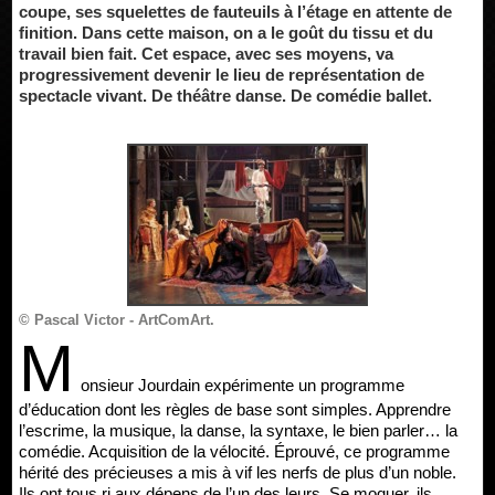
coupe, ses squelettes de fauteuils à l’étage en attente de
finition. Dans cette maison, on a le goût du tissu et du
travail bien fait. Cet espace, avec ses moyens, va
progressivement devenir le lieu de représentation de
spectacle vivant. De théâtre danse. De comédie ballet.
© Pascal Victor - ArtComArt.
M
onsieur Jourdain expérimente un programme
d’éducation dont les règles de base sont simples. Apprendre
l’escrime, la musique, la danse, la syntaxe, le bien parler… la
comédie. Acquisition de la vélocité. Éprouvé, ce programme
hérité des précieuses a mis à vif les nerfs de plus d’un noble.
Ils ont tous ri aux dépens de l’un des leurs. Se moquer, ils