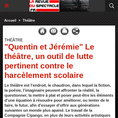
Accueil
>
Théâtre
THÉÂTRE
"Quentin et Jérémie" Le
théâtre, un outil de lutte
pertinent contre le
harcèlement scolaire
Le théâtre est l'endroit, le chaudron, dans lequel la fiction,
la poésie, l'imaginaire peuvent affronter la réalité, la
questionner, la mettre à plat et poser peut-être les éléments
d'une équation à résoudre pour améliorer, ou tenter de le
faire, le futur, afin d'essayer d'offrir aux générations
suivantes un monde plus apaisé. Le travail de la
Compagnie Cipango, en plus de leurs activités artistiques