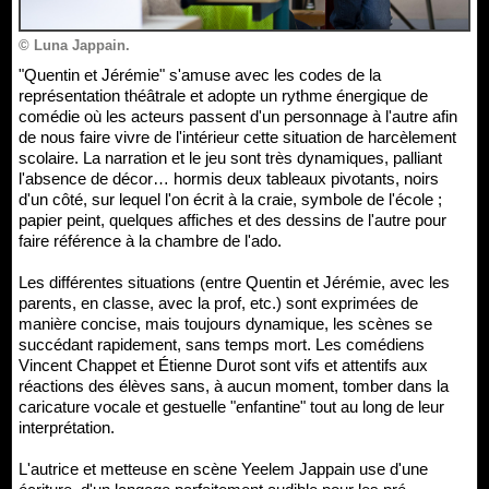
© Luna Jappain.
"Quentin et Jérémie" s'amuse avec les codes de la
représentation théâtrale et adopte un rythme énergique de
comédie où les acteurs passent d'un personnage à l'autre afin
de nous faire vivre de l'intérieur cette situation de harcèlement
scolaire. La narration et le jeu sont très dynamiques, palliant
l'absence de décor… hormis deux tableaux pivotants, noirs
d'un côté, sur lequel l'on écrit à la craie, symbole de l'école ;
papier peint, quelques affiches et des dessins de l'autre pour
faire référence à la chambre de l'ado.
Les différentes situations (entre Quentin et Jérémie, avec les
parents, en classe, avec la prof, etc.) sont exprimées de
manière concise, mais toujours dynamique, les scènes se
succédant rapidement, sans temps mort. Les comédiens
Vincent Chappet et Étienne Durot sont vifs et attentifs aux
réactions des élèves sans, à aucun moment, tomber dans la
caricature vocale et gestuelle "enfantine" tout au long de leur
interprétation.
L'autrice et metteuse en scène Yeelem Jappain use d'une