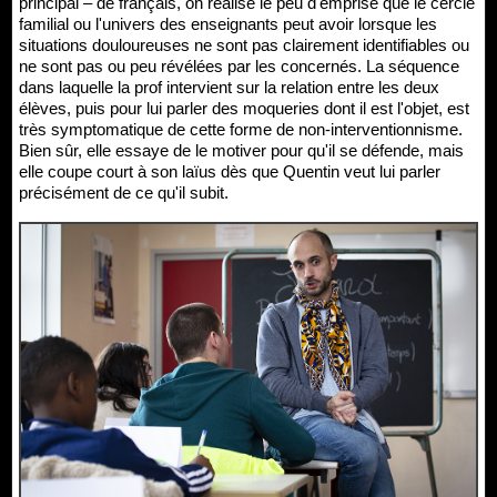
principal – de français, on réalise le peu d'emprise que le cercle
familial ou l'univers des enseignants peut avoir lorsque les
situations douloureuses ne sont pas clairement identifiables ou
ne sont pas ou peu révélées par les concernés. La séquence
dans laquelle la prof intervient sur la relation entre les deux
élèves, puis pour lui parler des moqueries dont il est l'objet, est
très symptomatique de cette forme de non-interventionnisme.
Bien sûr, elle essaye de le motiver pour qu'il se défende, mais
elle coupe court à son laïus dès que Quentin veut lui parler
précisément de ce qu'il subit.