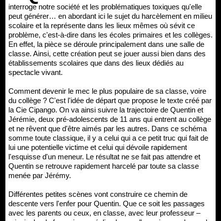
interroge notre société et les problématiques toxiques qu'elle
peut générer… en abordant ici le sujet du harcèlement en milieu
scolaire et la représente dans les lieux mêmes où sévit ce
problème, c'est-à-dire dans les écoles primaires et les collèges.
En effet, la pièce se déroule principalement dans une salle de
classe. Ainsi, cette création peut se jouer aussi bien dans des
établissements scolaires que dans des lieux dédiés au
spectacle vivant.
Comment devenir le mec le plus populaire de sa classe, voire
du collège ? C'est l'idée de départ que propose le texte créé par
la Cie Cipango. On va ainsi suivre la trajectoire de Quentin et
Jérémie, deux pré-adolescents de 11 ans qui entrent au collège
et ne rêvent que d'être aimés par les autres. Dans ce schéma
somme toute classique, il y a celui qui a ce petit truc qui fait de
lui une potentielle victime et celui qui dévoile rapidement
l'esquisse d'un meneur. Le résultat ne se fait pas attendre et
Quentin se retrouve rapidement harcelé par toute sa classe
menée par Jérémy.
Différentes petites scènes vont construire ce chemin de
descente vers l'enfer pour Quentin. Que ce soit les passages
avec les parents ou ceux, en classe, avec leur professeur –