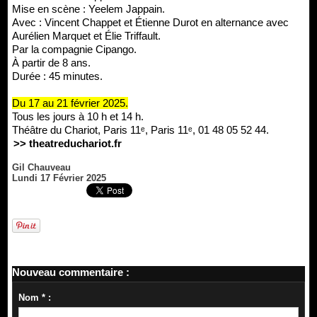
Mise en scène : Yeelem Jappain.
Avec : Vincent Chappet et Étienne Durot en alternance avec
Aurélien Marquet et Élie Triffault.
Par la compagnie Cipango.
À partir de 8 ans.
Durée : 45 minutes.
Du 17 au 21 février 2025.
Tous les jours à 10 h et 14 h.
Théâtre du Chariot, Paris 11ᵉ, Paris 11ᵉ, 01 48 05 52 44.
>> theatreduchariot.fr
Gil Chauveau
Lundi 17 Février 2025
Nouveau commentaire :
Nom * :