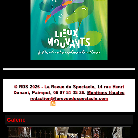
© RDS 2026 - La Revue du Spectacle, 14 rue Henri
Dunant, Paimpol, 06 07 51 35 36.
Mentions légales
redaction@larevueduspectacle.com
|
|
Plan du site
Syndication
Powered by WM
Galerie