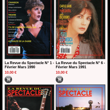
La Revue du Spectacle N° 1 -
La Revue du Spectacle N° 6 -
Février Mars 1990
Février Mars 1991
10,00 €
10,00 €