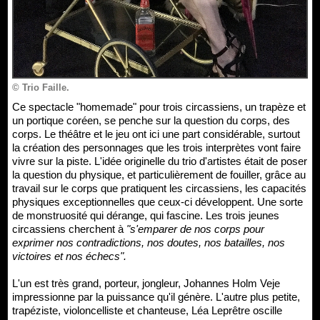
© Trio Faille.
Ce spectacle "homemade" pour trois circassiens, un trapèze et
un portique coréen, se penche sur la question du corps, des
corps. Le théâtre et le jeu ont ici une part considérable, surtout
la création des personnages que les trois interprètes vont faire
vivre sur la piste. L'idée originelle du trio d'artistes était de poser
la question du physique, et particulièrement de fouiller, grâce au
travail sur le corps que pratiquent les circassiens, les capacités
physiques exceptionnelles que ceux-ci développent. Une sorte
de monstruosité qui dérange, qui fascine. Les trois jeunes
circassiens cherchent à
"s'emparer de nos corps pour
exprimer nos contradictions, nos doutes, nos batailles, nos
victoires et nos échecs".
L'un est très grand, porteur, jongleur, Johannes Holm Veje
impressionne par la puissance qu'il génère. L'autre plus petite,
trapéziste, violoncelliste et chanteuse, Léa Leprêtre oscille