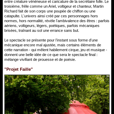
entre créature vénéneuse et caricature de la secrétaire folle. Le
troisième, frêle comme un Ariel, voltigeur et chanteur, Martin
Richard fait de son corps une poupée de chiffon ou une
catapulte. L'univers ainsi créé par ces personnages hors
normes, hors normalité, révèle l'ambivalence des êtres : parfois
aériens, voltigeurs, légers, poétiques, parfois mécaniques
brisées, traînant au sol une errance sans but.
Le spectacle se présente pour l'instant sous forme d'une
mécanique encore mal ajustée, mais certains éléments de
cette narration - qui mêlent habilement cirque, jeu et musique -
donnent une belle idée de ce que sera le spectacle final :
mélange vivifiant de prouesse et de poésie.
"Projet Faille"