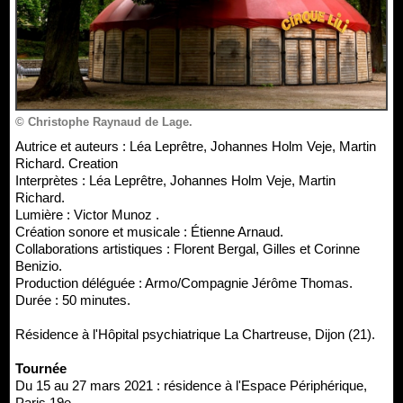
© Christophe Raynaud de Lage.
Autrice et auteurs : Léa Leprêtre, Johannes Holm Veje, Martin
Richard. Creation
Interprètes : Léa Leprêtre, Johannes Holm Veje, Martin
Richard.
Lumière : Victor Munoz .
Création sonore et musicale : Étienne Arnaud.
Collaborations artistiques : Florent Bergal, Gilles et Corinne
Benizio.
Production déléguée : Armo/Compagnie Jérôme Thomas.
Durée : 50 minutes.
Résidence à l'Hôpital psychiatrique La Chartreuse, Dijon (21).
Tournée
Du 15 au 27 mars 2021 : résidence à l'Espace Périphérique,
Paris 19e.