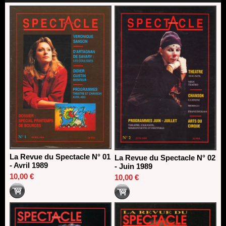
Dispositif SACD Auteurs d'espaces : les lauréats 2026
18/03/2026
La Revue du Spectacle N° 01
La Revue du Spectacle N° 02
- Avril 1989
- Juin 1989
10,00 €
10,00 €