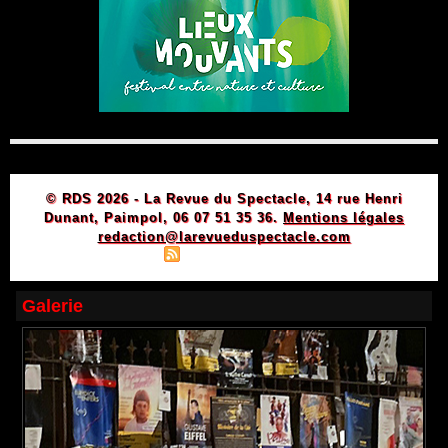
© RDS 2026 - La Revue du Spectacle, 14 rue Henri
Dunant, Paimpol, 06 07 51 35 36.
Mentions légales
redaction@larevueduspectacle.com
|
|
Plan du site
Syndication
Powered by WM
Galerie