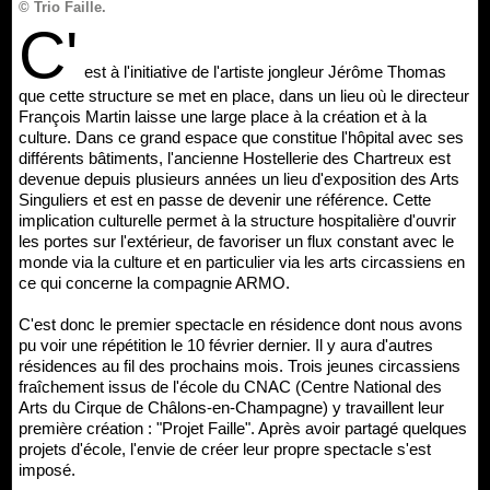
© Trio Faille.
C'
est à l'initiative de l'artiste jongleur Jérôme Thomas
que cette structure se met en place, dans un lieu où le directeur
François Martin laisse une large place à la création et à la
culture. Dans ce grand espace que constitue l'hôpital avec ses
différents bâtiments, l'ancienne Hostellerie des Chartreux est
devenue depuis plusieurs années un lieu d'exposition des Arts
Singuliers et est en passe de devenir une référence. Cette
implication culturelle permet à la structure hospitalière d'ouvrir
les portes sur l'extérieur, de favoriser un flux constant avec le
monde via la culture et en particulier via les arts circassiens en
ce qui concerne la compagnie ARMO.
C'est donc le premier spectacle en résidence dont nous avons
pu voir une répétition le 10 février dernier. Il y aura d'autres
résidences au fil des prochains mois. Trois jeunes circassiens
fraîchement issus de l'école du CNAC (Centre National des
Arts du Cirque de Châlons-en-Champagne) y travaillent leur
première création : "Projet Faille". Après avoir partagé quelques
projets d'école, l'envie de créer leur propre spectacle s'est
imposé.