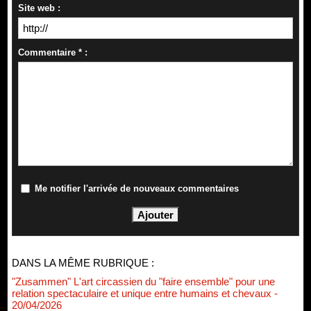
Site web :
Commentaire * :
Me notifier l'arrivée de nouveaux commentaires
DANS LA MÊME RUBRIQUE :
"Zusammen" L'art circassien du "faire ensemble" pour une
relation spectaculaire et unique entre humains et chevaux
-
20/04/2026