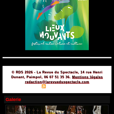
© RDS 2026 - La Revue du Spectacle, 14 rue Henri
Dunant, Paimpol, 06 07 51 35 36.
Mentions légales
redaction@larevueduspectacle.com
|
|
Plan du site
Syndication
Powered by WM
Galerie