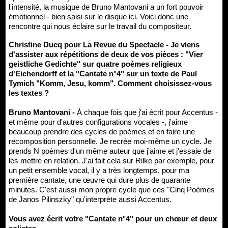
l'intensité, la musique de Bruno Mantovani a un fort pouvoir
émotionnel - bien saisi sur le disque ici. Voici donc une
rencontre qui nous éclaire sur le travail du compositeur.
Christine Ducq pour La Revue du Spectacle - Je viens
d'assister aux répétitions de deux de vos pièces : "Vier
geistliche Gedichte" sur quatre poèmes religieux
d'Eichendorff et la "Cantate n°4" sur un texte de Paul
Tymich "Komm, Jesu, komm". Comment choisissez-vous
les textes ?
Bruno Mantovani -
À chaque fois que j'ai écrit pour Accentus -
et même pour d'autres configurations vocales -, j'aime
beaucoup prendre des cycles de poèmes et en faire une
recomposition personnelle. Je recrée moi-même un cycle. Je
prends N poèmes d'un même auteur que j'aime et j'essaie de
les mettre en relation. J'ai fait cela sur Rilke par exemple, pour
un petit ensemble vocal, il y a très longtemps, pour ma
première cantate, une œuvre qui dure plus de quarante
minutes. C'est aussi mon propre cycle que ces "Cinq Poèmes
de Janos Pilinszky" qu'interprète aussi Accentus.
Vous avez écrit votre "Cantate n°4" pour un chœur et deux