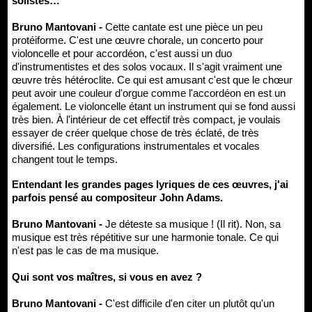
solistes…
Bruno Mantovani -
Cette cantate est une pièce un peu
protéiforme. C'est une œuvre chorale, un concerto pour
violoncelle et pour accordéon, c'est aussi un duo
d'instrumentistes et des solos vocaux. Il s'agit vraiment une
œuvre très hétéroclite. Ce qui est amusant c'est que le chœur
peut avoir une couleur d'orgue comme l'accordéon en est un
également. Le violoncelle étant un instrument qui se fond aussi
très bien. À l'intérieur de cet effectif très compact, je voulais
essayer de créer quelque chose de très éclaté, de très
diversifié. Les configurations instrumentales et vocales
changent tout le temps.
Entendant les grandes pages lyriques de ces œuvres, j'ai
parfois pensé au compositeur John Adams.
Bruno Mantovani -
Je déteste sa musique ! (Il rit). Non, sa
musique est très répétitive sur une harmonie tonale. Ce qui
n'est pas le cas de ma musique.
Qui sont vos maîtres, si vous en avez ?
Bruno Mantovani -
C'est difficile d'en citer un plutôt qu'un