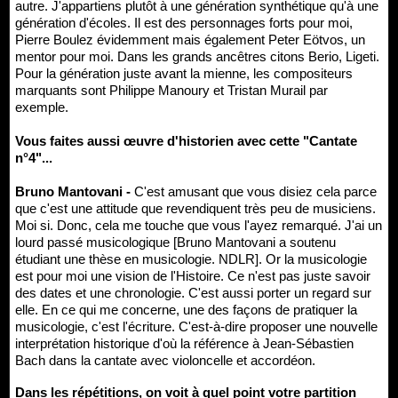
autre. J'appartiens plutôt à une génération synthétique qu'à une
génération d'écoles. Il est des personnages forts pour moi,
Pierre Boulez évidemment mais également Peter Eötvos, un
mentor pour moi. Dans les grands ancêtres citons Berio, Ligeti.
Pour la génération juste avant la mienne, les compositeurs
marquants sont Philippe Manoury et Tristan Murail par
exemple.
Vous faites aussi œuvre d'historien avec cette "Cantate
n°4"...
Bruno Mantovani -
C'est amusant que vous disiez cela parce
que c'est une attitude que revendiquent très peu de musiciens.
Moi si. Donc, cela me touche que vous l'ayez remarqué. J'ai un
lourd passé musicologique [Bruno Mantovani a soutenu
étudiant une thèse en musicologie. NDLR]. Or la musicologie
est pour moi une vision de l'Histoire. Ce n'est pas juste savoir
des dates et une chronologie. C'est aussi porter un regard sur
elle. En ce qui me concerne, une des façons de pratiquer la
musicologie, c'est l'écriture. C'est-à-dire proposer une nouvelle
interprétation historique d'où la référence à Jean-Sébastien
Bach dans la cantate avec violoncelle et accordéon.
Dans les répétitions, on voit à quel point votre partition