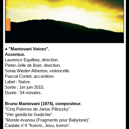
● "Mantovani Voices".
Accentus.
Laurence Equilbey, direction.
Pieter-Jelle de Boer, direction.
Sonia Wieder-Atherton, violoncelle.
Pascal Contet, accordéon.
Label : Naïve.
Sortie : 1er juin 2015.
Durée : 54 minutes.
Bruno Mantovani (1974), compositeur.
"Cinq Poèmes de Janos Pilinszky".
"Vier geistliche Gedichte".
"Monde évanoui (Fragments pour Babylone)".
Cantate n°4 "Komm, Jesu, komm".