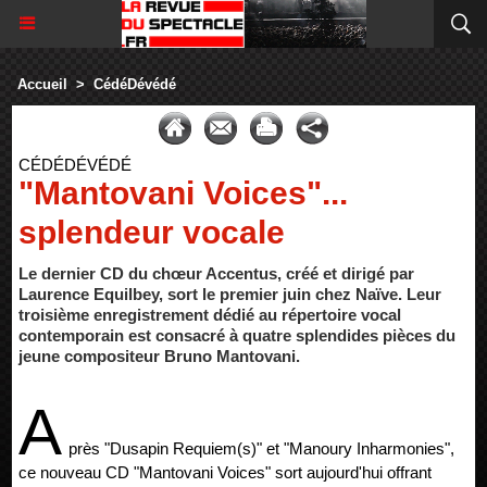
Accueil
>
CédéDévédé
CÉDÉDÉVÉDÉ
"Mantovani Voices"...
splendeur vocale
Le dernier CD du chœur Accentus, créé et dirigé par
Laurence Equilbey, sort le premier juin chez Naïve. Leur
troisième enregistrement dédié au répertoire vocal
contemporain est consacré à quatre splendides pièces du
jeune compositeur Bruno Mantovani.
A
près "Dusapin Requiem(s)" et "Manoury Inharmonies",
ce nouveau CD "Mantovani Voices" sort aujourd'hui offrant