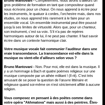
Bruno Mantovani -
Complètement. Nous avons d'ailleurs un
gros problème de formation en tant que compositeur quand
nous écrivons pour un chœur. On nous apprend à écrire pour
les instruments, le quatuor à cordes, l'orchestre mais, dans nos
études, on nous apprend très rarement à le faire pour un
ensemble vocal. Un ensemble instrumental peut être poussé
jusqu'à ses limites de virtuosité. Alors que, pour un chanteur,
son instrument, c'est sa voix. S'il n'a pas de repères
harmoniques autour de lui, il ne peut pas chanter. Il faut savoir
écrire dans un contexte harmonique clair.
Votre musique vocale fait communier l'auditeur dans une
vraie transcendance. La transcendance est-elle dans la
musique ou vient-elle d'ailleurs selon vous ?
Bruno Mantovani -
Non. Pour moi, elle est dans la musique. Il
y a un hommage à Bach et quatre poèmes religieux sur une
musique composée par un athée militant ! (Il rit). C'est très
amusant de se poser la question de l'œuvre littéraire et
religieuse quand soi-même on n'est strictement affilié à aucune
religion.
Vous composez en pensant à des poètes comme dans
votre opéra "Akhmatova" mais aussi à des peintres. Êtes-