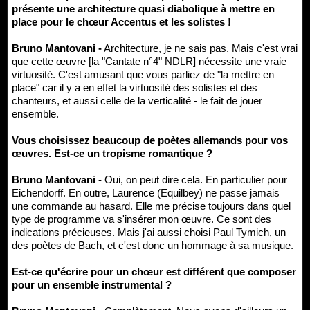
présente une architecture quasi diabolique à mettre en
place pour le chœur Accentus et les solistes !
Bruno Mantovani -
Architecture, je ne sais pas. Mais c'est vrai
que cette œuvre [la "Cantate n°4" NDLR] nécessite une vraie
virtuosité. C'est amusant que vous parliez de "la mettre en
place" car il y a en effet la virtuosité des solistes et des
chanteurs, et aussi celle de la verticalité - le fait de jouer
ensemble.
Vous choisissez beaucoup de poètes allemands pour vos
œuvres. Est-ce un tropisme romantique ?
Bruno Mantovani -
Oui, on peut dire cela. En particulier pour
Eichendorff. En outre, Laurence (Equilbey) ne passe jamais
une commande au hasard. Elle me précise toujours dans quel
type de programme va s'insérer mon œuvre. Ce sont des
indications précieuses. Mais j'ai aussi choisi Paul Tymich, un
des poètes de Bach, et c'est donc un hommage à sa musique.
Est-ce qu'écrire pour un chœur est différent que composer
pour un ensemble instrumental ?