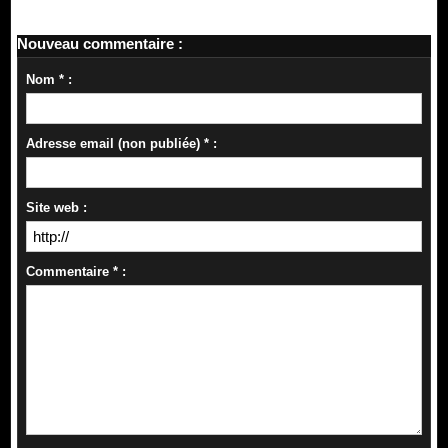
Nouveau commentaire :
Nom * :
Adresse email (non publiée) * :
Site web :
Commentaire * :