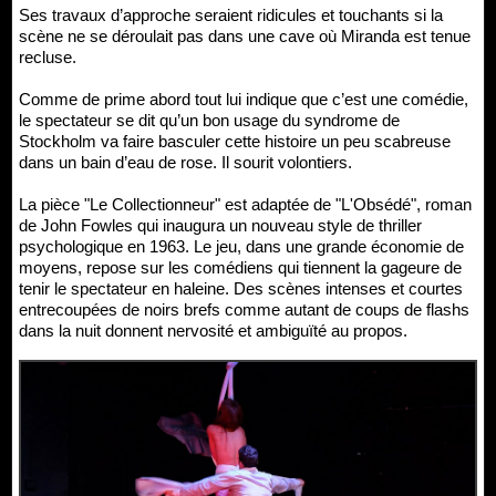
Ses travaux d’approche seraient ridicules et touchants si la
scène ne se déroulait pas dans une cave où Miranda est tenue
recluse.
Comme de prime abord tout lui indique que c’est une comédie,
le spectateur se dit qu’un bon usage du syndrome de
Stockholm va faire basculer cette histoire un peu scabreuse
dans un bain d’eau de rose. Il sourit volontiers.
La pièce "Le Collectionneur" est adaptée de "L'Obsédé", roman
de John Fowles qui inaugura un nouveau style de thriller
psychologique en 1963. Le jeu, dans une grande économie de
moyens, repose sur les comédiens qui tiennent la gageure de
tenir le spectateur en haleine. Des scènes intenses et courtes
entrecoupées de noirs brefs comme autant de coups de flashs
dans la nuit donnent nervosité et ambiguïté au propos.