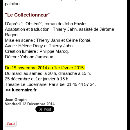
palpitant.
"Le Collectionneur"
D’après "L'Obsédé", roman de John Fowles.
Adaptation et traduction : Thierry Jahn, assisté de Jérôme
Ragon.
Mise en scène : Thierry Jahn et Céline Ronté.
Avec : Hélène Degy et Thierry Jahn.
Création lumière : Philippe Marcq.
Décor : Yohann Jumeaux.
Du 19 novembre 2014 au 1er février 2015.
Du mardi au samedi à 20 h, dimanche à 15 h.
25 décembre et 1er janvier à 15 h.
Théâtre Le Lucernaire, Paris 6e, 01 45 44 57 34.
>> lucernaire.fr
Jean Grapin
Vendredi 12 Décembre 2014