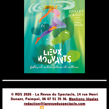
© RDS 2026 - La Revue du Spectacle, 14 rue Henri
Dunant, Paimpol, 06 07 51 35 36.
Mentions légales
redaction@larevueduspectacle.com
|
|
Plan du site
Syndication
Powered by WM