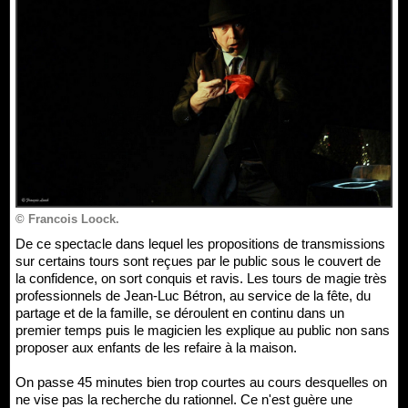
© Francois Loock.
De ce spectacle dans lequel les propositions de transmissions
sur certains tours sont reçues par le public sous le couvert de
la confidence, on sort conquis et ravis. Les tours de magie très
professionnels de Jean-Luc Bétron, au service de la fête, du
partage et de la famille, se déroulent en continu dans un
premier temps puis le magicien les explique au public non sans
proposer aux enfants de les refaire à la maison.
On passe 45 minutes bien trop courtes au cours desquelles on
ne vise pas la recherche du rationnel. Ce n'est guère une