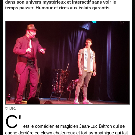
dans son univers mystérieux et interactif sans voir le
temps passer. Humour et rires aux éclats garantis.
© DR.
C'
est le comédien et magicien Jean-Luc Bétron qui se
cache derrière ce clown chaleureux et fort sympathique qui fait