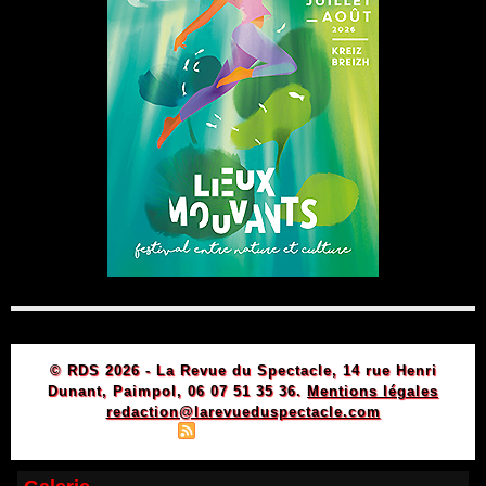
© RDS 2026 - La Revue du Spectacle, 14 rue Henri
Dunant, Paimpol, 06 07 51 35 36.
Mentions légales
redaction@larevueduspectacle.com
|
|
Plan du site
Syndication
Powered by WM