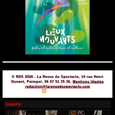
© RDS 2026 - La Revue du Spectacle, 14 rue Henri
Dunant, Paimpol, 06 07 51 35 36.
Mentions légales
redaction@larevueduspectacle.com
|
|
Plan du site
Syndication
Powered by WM
Galerie