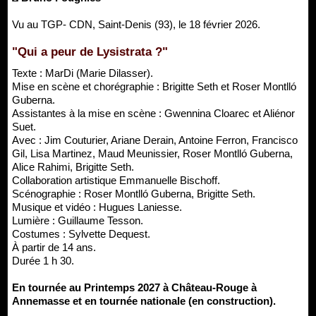
Vu au TGP- CDN, Saint-Denis (93), le 18 février 2026.
"Qui a peur de Lysistrata ?"
Texte : MarDi (Marie Dilasser).
Mise en scène et chorégraphie : Brigitte Seth et Roser Montlló
Guberna.
Assistantes à la mise en scène : Gwennina Cloarec et Aliénor
Suet.
Avec : Jim Couturier, Ariane Derain, Antoine Ferron, Francisco
Gil, Lisa Martinez, Maud Meunissier, Roser Montlló Guberna,
Alice Rahimi, Brigitte Seth.
Collaboration artistique Emmanuelle Bischoff.
Scénographie : Roser Montlló Guberna, Brigitte Seth.
Musique et vidéo : Hugues Laniesse.
Lumière : Guillaume Tesson.
Costumes : Sylvette Dequest.
À partir de 14 ans.
Durée 1 h 30.
En tournée au Printemps 2027 à Château-Rouge à
Annemasse et en tournée nationale (en construction).