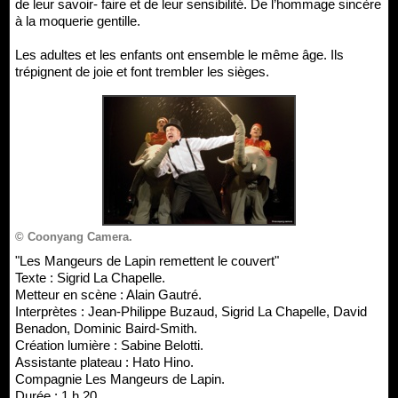
de leur savoir- faire et de leur sensibilité. De l’hommage sincère
à la moquerie gentille.
Les adultes et les enfants ont ensemble le même âge. Ils
trépignent de joie et font trembler les sièges.
© Coonyang Camera.
"Les Mangeurs de Lapin remettent le couvert"
Texte : Sigrid La Chapelle.
Metteur en scène : Alain Gautré.
Interprètes : Jean-Philippe Buzaud, Sigrid La Chapelle, David
Benadon, Dominic Baird-Smith.
Création lumière : Sabine Belotti.
Assistante plateau : Hato Hino.
Compagnie Les Mangeurs de Lapin.
Durée : 1 h 20.