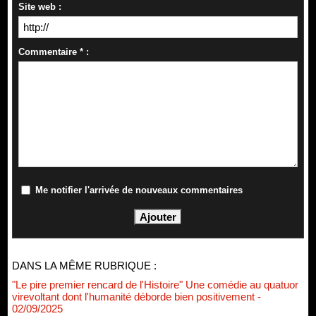
Site web :
Commentaire * :
Me notifier l'arrivée de nouveaux commentaires
DANS LA MÊME RUBRIQUE :
"Le pire premier rencard de l'Histoire" Une comédie au quatuor
virevoltant dont l'humanité déborde bien positivement
-
02/09/2025