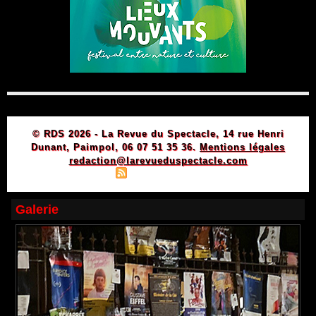
© RDS 2026 - La Revue du Spectacle, 14 rue Henri
Dunant, Paimpol, 06 07 51 35 36.
Mentions légales
redaction@larevueduspectacle.com
|
|
Plan du site
Syndication
Powered by WM
Galerie