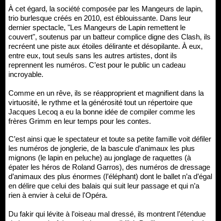
À cet égard, la société composée par les Mangeurs de lapin,
trio burlesque créés en 2010, est éblouissante. Dans leur
dernier spectacle, "Les Mangeurs de Lapin remettent le
couvert", soutenus par un batteur complice digne des Clash, ils
recréent une piste aux étoiles délirante et désopilante. À eux,
entre eux, tout seuls sans les autres artistes, dont ils
reprennent les numéros. C’est pour le public un cadeau
incroyable.
Comme en un rêve, ils se réapproprient et magnifient dans la
virtuosité, le rythme et la générosité tout un répertoire que
Jacques Lecoq a eu la bonne idée de compiler comme les
frères Grimm en leur temps pour les contes.
C’est ainsi que le spectateur et toute sa petite famille voit défiler
les numéros de jonglerie, de la bascule d’animaux les plus
mignons (le lapin en peluche) au jonglage de raquettes (à
épater les héros de Roland Garros), des numéros de dressage
d’animaux des plus énormes (l’éléphant) dont le ballet n’a d’égal
en délire que celui des balais qui suit leur passage et qui n’a
rien à envier à celui de l'Opéra.
Du fakir qui lévite à l’oiseau mal dressé, ils montrent l’étendue