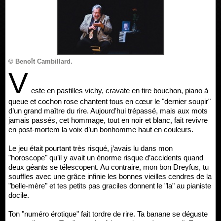
© Benoît Cambillard.
V
este en pastilles vichy, cravate en tire bouchon, piano à
queue et cochon rose chantent tous en cœur le "dernier soupir"
d’un grand maître du rire. Aujourd’hui trépassé, mais aux mots
jamais passés, cet hommage, tout en noir et blanc, fait revivre
en post-mortem la voix d’un bonhomme haut en couleurs.
Le jeu était pourtant très risqué, j’avais lu dans mon
"horoscope" qu’il y avait un énorme risque d’accidents quand
deux géants se télescopent. Au contraire, mon bon Dreyfus, tu
souffles avec une grâce infinie les bonnes vieilles cendres de la
"belle-mère" et tes petits pas graciles donnent le "la" au pianiste
docile.
Ton "numéro érotique" fait tordre de rire. Ta banane se déguste