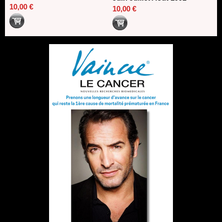
10,00 €
10,00 €