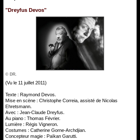
"Dreyfus Devos"
© DR.
(Vu le 11 juillet 2011)
Texte : Raymond Devos.
Mise en scène : Christophe Correia, assisté de Nicolas
Ehretsmann.
Avec : Jean-Claude Dreyfus.
Au piano : Thomas Février.
Lumière : Régis Vigneron.
Costumes : Catherine Gorne-Archdjian.
Concepteur magie : Païkan Garutti.