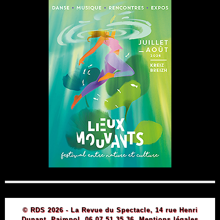
© RDS 2026 - La Revue du Spectacle, 14 rue Henri
Dunant, Paimpol, 06 07 51 35 36.
Mentions légales